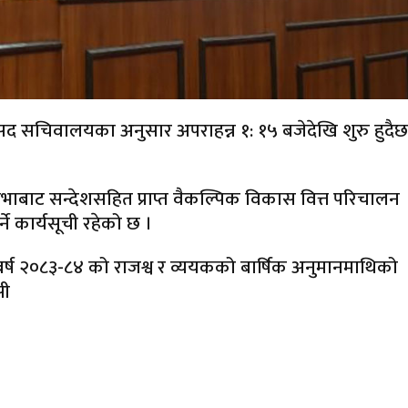
ंसद सचिवालयका अनुसार अपराहन्न १: १५ बजेदेखि शुरु हुदैछ
ि सभाबाट सन्देशसहित प्राप्त वैकल्पिक विकास वित्त परिचालन
्ने कार्यसूची रहेको छ ।
बर्ष २०८३-८४ को राजश्व र व्ययकको बार्षिक अनुमानमाथिको
सी