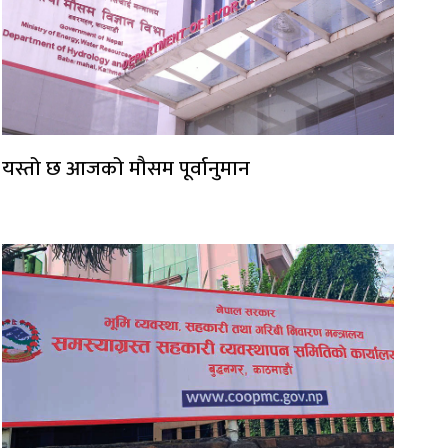
यस्तो छ आजको मौसम पूर्वानुमान