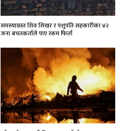
समस्याग्रस्त शिव शिखर र पशुपति सहकारीका ४२
जना बचतकर्ताले पाए रकम फिर्ता