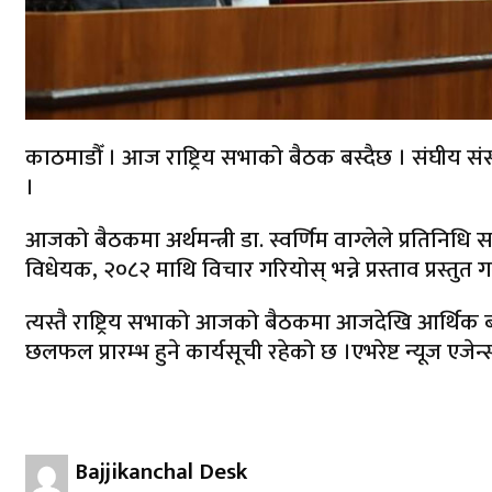
काठमाडौँ । आज राष्ट्रिय सभाको बैठक बस्दैछ । संघीय स
।
आजको बैठकमा अर्थमन्त्री डा. स्वर्णिम वाग्लेले प्रतिनिध
विधेयक, २०८२ माथि विचार गरियोस् भन्ने प्रस्ताव प्रस्तुत गर
त्यस्तै राष्ट्रिय सभाको आजको बैठकमा आजदेखि आर्थिक 
छलफल प्रारम्भ हुने कार्यसूची रहेको छ ।एभरेष्ट न्यूज एजेन्
Bajjikanchal Desk