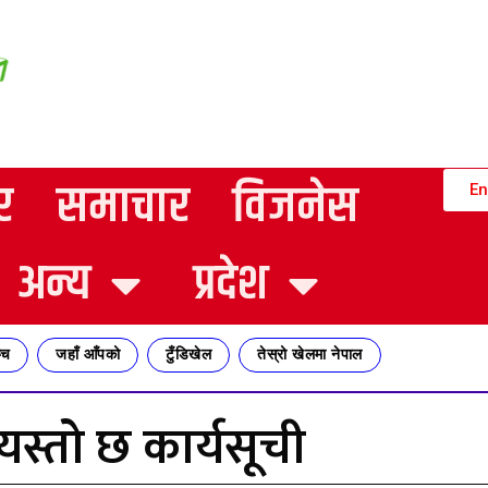
र
समाचार
विजनेस
En
अन्य
प्रदेश
्च
जहाँ आँपको
टुँडिखेल
तेस्रो खेलमा नेपाल
 यस्तो छ कार्यसूची