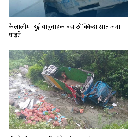
कैलालीमा दुई यात्रुवाहक बस ठोक्किँदा सात जना
घाइते