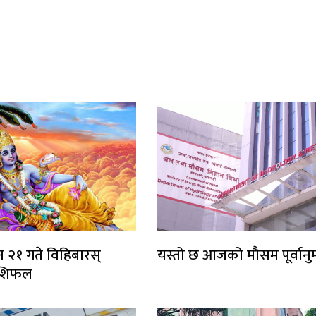
 २१ गते विहिबारस्
यस्तो छ आजको मौसम पूर्वानु
शिफल