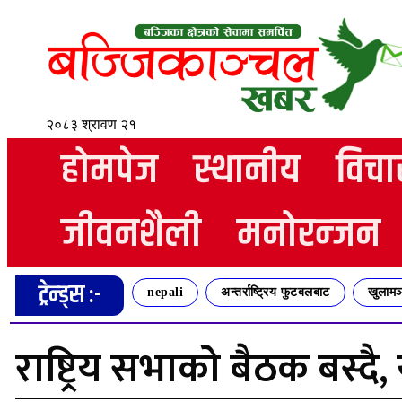
२०८३ श्रावण २१
होमपेज
स्थानीय
विचा
जीवनशैली
मनोरन्जन
ट्रेन्ड्स :-
nepali
अन्तर्राष्ट्रिय फुटबलबाट
खुलामञ
राष्ट्रिय सभाको बैठक बस्दै,