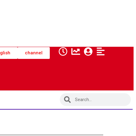
glish
channel