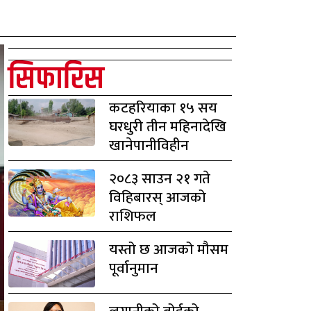
सिफारिस
कटहरियाका १५ सय
घरधुरी तीन महिनादेखि
खानेपानीविहीन
२०८३ साउन २१ गते
विहिबारस् आजको
राशिफल
यस्तो छ आजको मौसम
पूर्वानुमान