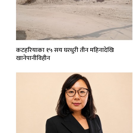
कटहरियाका १५ सय घरधुरी तीन महिनादेखि
खानेपानीविहीन