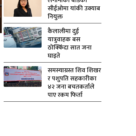
लगानीको बोर्डको
सीईओमा यांकी उक्याब
नियुक्त
कैलालीमा दुई
यात्रुवाहक बस
ठोक्किँदा सात जना
घाइते
समस्याग्रस्त शिव शिखर
र पशुपति सहकारीका
४२ जना बचतकर्ताले
पाए रकम फिर्ता