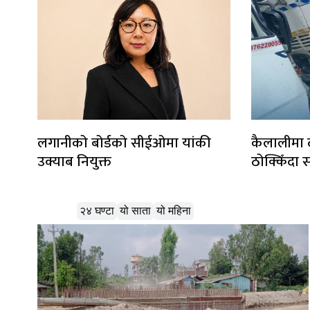
लगानीको बोर्डको सीईओमा यांकी
कैलालीमा द
उक्याब नियुक्त
ठोक्किँदा 
लोकप्रिय
२४ घण्टा
यो साता
यो महिना