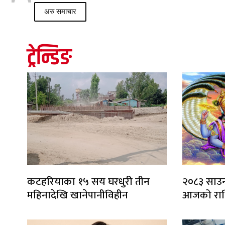
अरु समाचार
ट्रेन्डिङ
कटहरियाका १५ सय घरधुरी तीन
२०८३ साउन
महिनादेखि खानेपानीविहीन
आजको रा