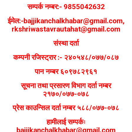
सम्पर्क नम्बर:- 9855042632
ईमेल:-bajjikanchalkhabar@gmail.com,
rkshriwastavrautahat@gmail.com
संस्था दर्ता
कम्पनी रजिस्ट्रार :- २४०५४८/०७७/०८७
पान नम्बर ६०९७८२९६१
सूचना तथा प्रसारण विभाग दर्ता नम्बर
२१७०/०७७-०७८
प्रेस काउन्सिल दर्ता नम्बर ५८८/०७७-०७८
हामीलाई सम्पर्कः
bajjikanchalkhabar@gmail.com