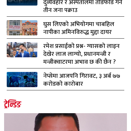
दुर्व्यवहार र अस्पतालमा तोडफोड गर्ने
तीन जना पक्राउ
घुस लिएको अभियोगमा चाबहिल
नापीका अमिनविरुद्ध मुद्दा दायर
रमेश प्रसाईको प्रश्न- ग्यासको लाइन
देखेर लाज लाग्यो, प्रधानमन्त्री र
मन्त्रीक्वाटरमा अभाव छ की छैन ?
नेप्सेमा आजपनि गिरावट, ३ अर्ब ७७
करोडको कारोबार
ट्रेन्डिङ