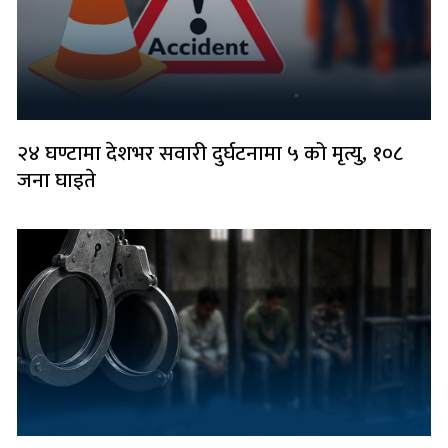
२४ घण्टामा देशभर सवारी दुर्घटनामा ५ को मृत्यु, १०८
जना घाइते