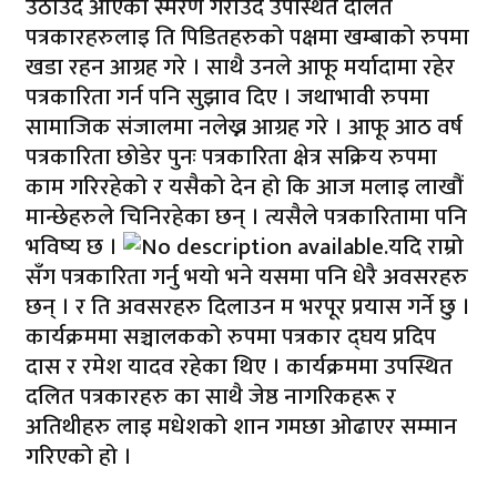
उठाउँदै आएको स्मरण गराउँदै उपस्थित दलित
पत्रकारहरुलाइ ति पिडितहरुको पक्षमा खम्बाको रुपमा
खडा रहन आग्रह गरे । साथै उनले आफू मर्यादामा रहेर
पत्रकारिता गर्न पनि सुझाव दिए । जथाभावी रुपमा
सामाजिक संजालमा नलेख्न आग्रह गरे । आफू आठ वर्ष
पत्रकारिता छोडेर पुनः पत्रकारिता क्षेत्र सक्रिय रुपमा
काम गरिरहेको र यसैको देन हो कि आज मलाइ लाखौं
मान्छेहरुले चिनिरहेका छन् । त्यसैले पत्रकारितामा पनि
भविष्य छ ।
यदि राम्रो
सँग पत्रकारिता गर्नु भयो भने यसमा पनि धेरै अवसरहरु
छन् । र ति अवसरहरु दिलाउन म भरपूर प्रयास गर्ने छु ।
कार्यक्रममा सञ्चालकको रुपमा पत्रकार द्घय प्रदिप
दास र रमेश यादव रहेका थिए । कार्यक्रममा उपस्थित
दलित पत्रकारहरु का साथै जेष्ठ नागरिकहरू र
अतिथीहरु लाइ मधेशको शान गमछा ओढाएर सम्मान
गरिएको हो ।