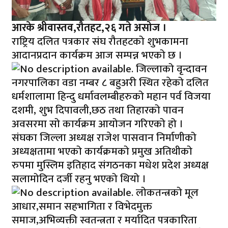
आरके श्रीवास्तव,रौतहट,२६ गते असोज ।
राष्ट्रिय दलित पत्रकार संघ रौतहटको शुभकामना
आदानप्रदान कार्यक्रम आज सम्पन्न भएको छ ।
जिल्लाको वृन्दावन
नगरपालिका वडा नम्बर ८ बहुअरी स्थित रहेको दलित
धर्मशालामा हिन्दु धर्मावलम्बीहरुको महान पर्व विजया
दशमी, शुभ दिपावली,छठ तथा तिहारको पावन
अवसरमा सो कार्यक्रम आयोजन गरिएको हो ।
संघका जिल्ला अध्यक्ष राजेश पासवान निर्माणीको
अध्यक्षतामा भएको कार्यक्रमको प्रमुख अतिथीको
रुपमा मुस्लिम इतिहाद संगठनका मधेश प्रदेश अध्यक्ष
सलामोदिन दर्जी रहनु भएको थियो ।
लोकतन्त्रको मूल
आधार,समान सहभागिता र विभेदमुक्त
समाज,अभिव्यक्ती स्वतन्त्रता र मर्यादित पत्रकारिता