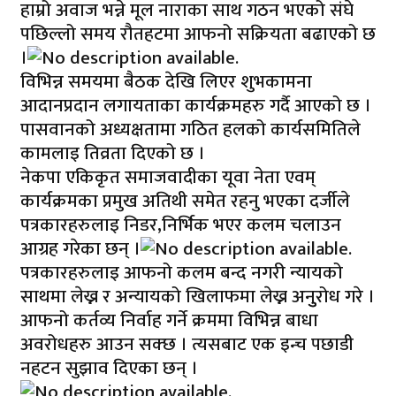
हाम्रो अवाज भन्ने मूल नाराका साथ गठन भएको संघे
पछिल्लो समय रौतहटमा आफनो सक्रियता बढाएको छ
।
विभिन्न समयमा बैठक देखि लिएर शुभकामना
आदानप्रदान लगायताका कार्यक्रमहरु गर्दै आएको छ ।
पासवानको अध्यक्षतामा गठित हलको कार्यसमितिले
कामलाइ तिव्रता दिएको छ ।
नेकपा एकिकृत समाजवादीका यूवा नेता एवम्
कार्यक्रमका प्रमुख अतिथी समेत रहनु भएका दर्जीले
पत्रकारहरुलाइ निडर,निर्भिक भएर कलम चलाउन
आग्रह गरेका छन् ।
पत्रकारहरुलाइ आफनो कलम बन्द नगरी न्यायको
साथमा लेख्न र अन्यायको खिलाफमा लेख्न अनुुरोध गरे ।
आफनो कर्तव्य निर्वाह गर्ने क्रममा विभिन्न बाधा
अवरोधहरु आउन सक्छ । त्यसबाट एक इन्च पछाडी
नहटन सुझाव दिएका छन् ।