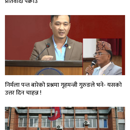
प्रतिवादी पक्राउ
निर्मला पन्त बारेको प्रश्नमा गृहमन्त्री गुरुङले भने- यसको
उत्तर दिन चाहन्न !