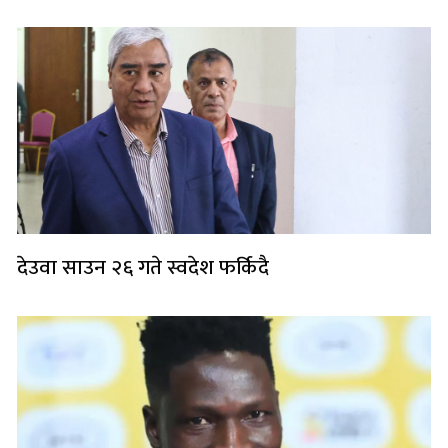
देउवा साउन २६ गते स्वदेश फर्किदै