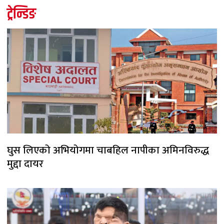
ट्रेन्डिङ
घुस लिएको अभियोगमा चाबहिल नापीका अमिनविरुद्ध
मुद्दा दायर