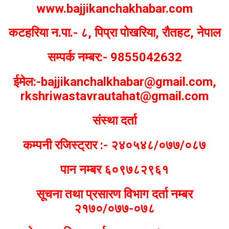
www.bajjikanchakhabar.com
कटहरिया न.पा.- ८, पिप्रा पोखरिया, रौतहट, नेपाल
सम्पर्क नम्बर:- 9855042632
ईमेल:-bajjikanchalkhabar@gmail.com,
rkshriwastavrautahat@gmail.com
संस्था दर्ता
कम्पनी रजिस्ट्रार :- २४०५४८/०७७/०८७
पान नम्बर ६०९७८२९६१
सूचना तथा प्रसारण विभाग दर्ता नम्बर
२१७०/०७७-०७८