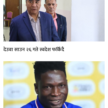
देउवा साउन २६ गते स्वदेश फर्किदै