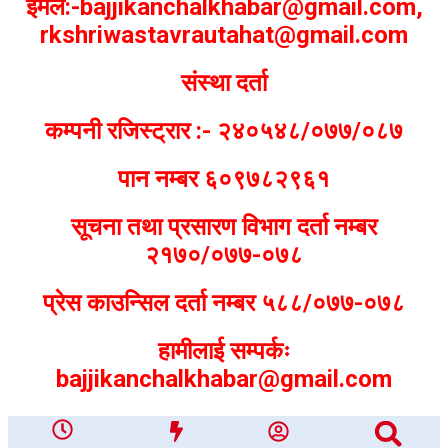
ईमेल:-bajjikanchalkhabar@gmail.com,
rkshriwastavrautahat@gmail.com
संस्था दर्ता
कम्पनी रजिस्ट्रार :- २४०५४८/०७७/०८७
पान नम्बर ६०९७८२९६१
सूचना तथा प्रसारण विभाग दर्ता नम्बर
२१७०/०७७-०७८
प्रेस काउन्सिल दर्ता नम्बर ५८८/०७७-०७८
हामीलाई सम्पर्कः
bajjikanchalkhabar@gmail.com