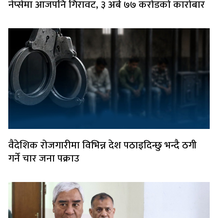
नेप्सेमा आजपनि गिरावट, ३ अर्ब ७७ करोडको कारोबार
वैदेशिक रोजगारीमा विभिन्न देश पठाइदिन्छु भन्दै ठगी
गर्ने चार जना पक्राउ