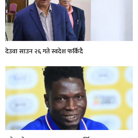
देउवा साउन २६ गते स्वदेश फर्किदै