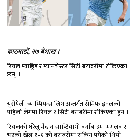
काठमाडौं, २७ बैशाख ।
रियल म्याड्रिड र म्यानचेस्टर सिटी बराबरीमा रोकिएका
छन् ।
युरोपेली च्याम्पियन्स लिग अन्तर्गत सेमिफाइनलको
पहिलो लेगमा रियल र सिटी बराबरीमा रोकिएका हुन ।
रियलको घरेलु मैदान सान्टियागो बर्नाबाउमा मंगलबार
भएको खेल १–१ को बराबरीमा सकिन पुगेको थियो ।