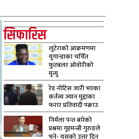
सिफारिस
लुटेराको आक्रमणमा
युगान्डाका चर्चित
फुटबलर ओवोरीको
मृत्यु
रेड नोटिस जारी भएका
कर्तव्य ज्यान मुद्दाका
फरार प्रतिवादी पक्राउ
निर्मला पन्त बारेको
प्रश्नमा गृहमन्त्री गुरुङले
भने- यसको उत्तर दिन