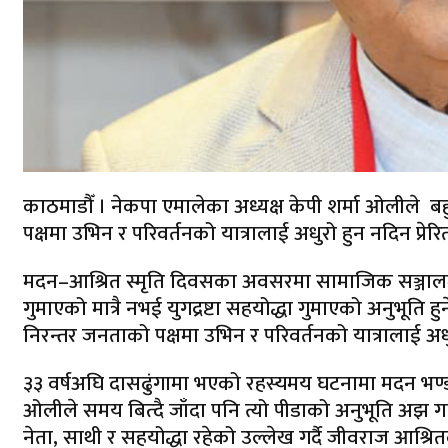
काठमाडौँ । नेकपा एमालेका अध्यक्ष केपी शर्मा ओलीले
पक्षमा उभिन र परिवर्तनको यात्रालाई अधुरो हुन नदिन प्रे
मदन–आश्रित स्मृति दिवसका अवसरमा सामाजिक सञ्जालमा 
गुमाएको मात्रै नभई युगद्रष्टा सहयोद्धा गुमाएको अनुभू
निरन्तर जनताको पक्षमा उभिन र परिवर्तनको यात्रालाई अधुर
३३ वर्षअघि दासढुंगामा भएको रहस्यमय घटनामा मदन भण्डार
ओलीले समय बित्दै जाँदा पनि त्यो पीडाको अनुभूति अझ 
नेता, साथी र सहयोद्धा रहेको उल्लेख गर्दै जीवराज आश