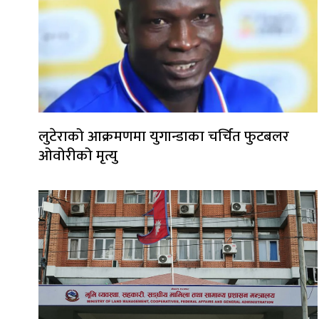
लुटेराको आक्रमणमा युगान्डाका चर्चित फुटबलर
ओवोरीको मृत्यु