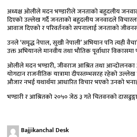
अध्यक्ष ओलीले मदन भण्डारीले जनताको बहुदलीय जनवादमा
दिएको उल्लेख गर्दै जनताको बहुदलीय जनवादले विचारल
आवाज दिएको र परिवर्तनको सपनालाई जनताको जीवनसम्म पु
उनले ‘समृद्ध नेपाल, सुखी नेपाली’ अभियान पनि त्यही 
उक्त अभियानले मानवीय तथा भौतिक पूर्वाधार विकासमा प
ओलीले मदन भण्डारी, जीवराज आश्रित तथा आन्दोलनका अ
योगदान राजनीतिक यात्रामा दीपस्तम्भसरह रहेको उल्लेख
औजार नभई यथार्थमा आधारित विचार भएको उनको भना
भण्डारी र आश्रितको २०५० जेठ ३ गते चितवनको दासढुङ्गामा
Bajjikanchal Desk