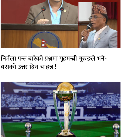
निर्मला पन्त बारेको प्रश्नमा गृहमन्त्री गुरुङले भने-
यसको उत्तर दिन चाहन्न !