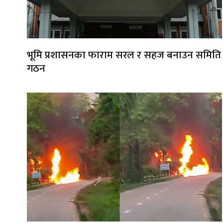
भूमि प्रशासनका फाराम सरल र सहज बनाउन समिति
गठन