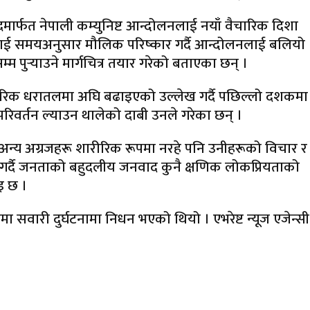
र्फत नेपाली कम्युनिष्ट आन्दोलनलाई नयाँ वैचारिक दिशा
ाई समयअनुसार मौलिक परिष्कार गर्दै आन्दोलनलाई बलियो
र्‍याउने मार्गचित्र तयार गरेको बताएका छन् ।
वैचारिक धरातलमा अघि बढाइएको उल्लेख गर्दै पछिल्लो दशकमा
रिवर्तन ल्याउन थालेको दाबी उनले गरेका छन् ।
न्य अग्रजहरू शारीरिक रूपमा नरहे पनि उनीहरूको विचार र
 गर्दै जनताको बहुदलीय जनवाद कुनै क्षणिक लोकप्रियताको
इ छ ।
 सवारी दुर्घटनामा निधन भएको थियो । एभरेष्ट न्यूज एजेन्सी