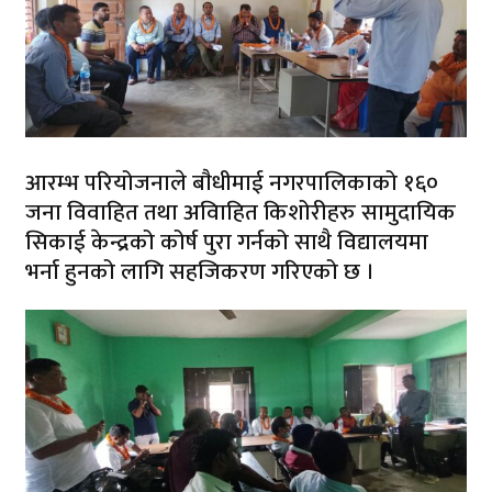
आरम्भ परियोजनाले बाैधीमाई नगरपालिकाको १६०
जना विवाहित तथा अविाहित किशोरीहरु सामुदायिक
सिकाई केन्द्रको कोर्ष पुरा गर्नको साथै विद्यालयमा
भर्ना हुनको लागि सहजिकरण गरिएको छ ।