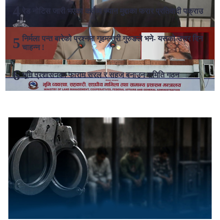
रेड नोटिस जारी भएका कर्तव्य ज्यान मुद्दाका फरार प्रतिवादी पक्राउ
निर्मला पन्त बारेको प्रश्नमा गृहमन्त्री गुरुङले भने- यसको उत्तर दिन
चाहन्न !
भूमि प्रशासनका फाराम सरल र सहज बनाउन समिति गठन
लोकप्रिय