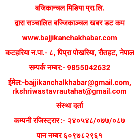
बजिकान्चल मिडिया प्रा.लि.
द्वारा सञ्चालित बज्जिकाञ्चल खबर डट कम
www.bajjikanchakhabar.com
कटहरिया न.पा.- ८, पिप्रा पोखरिया, रौतहट, नेपाल
सम्पर्क नम्बर:- 9855042632
ईमेल:-bajjikanchalkhabar@gmail.com,
rkshriwastavrautahat@gmail.com
संस्था दर्ता
कम्पनी रजिस्ट्रार :- २४०५४८/०७७/०८७
पान नम्बर ६०९७८२९६१