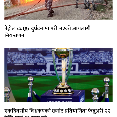
पेट्रोल ट्याङ्कर दुर्घटनामा परी भएको आगलागी
नियन्त्रणमा
एकदिवसीय विश्वकपको छनोट प्रतियोगिता फेब्रुअरी २२