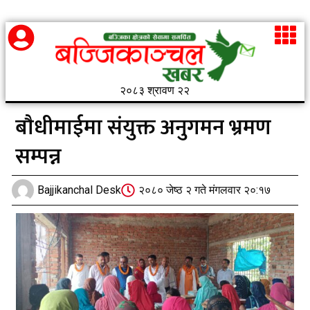
२०८३ श्रावण २२
बाैधीमाईमा संयुक्त अनुगमन भ्रमण
सम्पन्न
Bajjikanchal Desk
२०८० जेष्ठ २ गते मंगलवार २०:१७