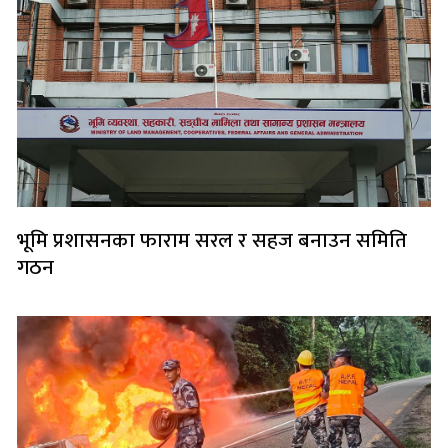
भूमि प्रशासनका फाराम सरल र सहज बनाउन समिति
गठन