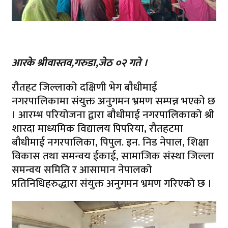
आरके श्रीवास्तव,गरुडा,जेठ ०२ गते ।
रौतहट जिल्लाको दक्षिणी भेग बाैधीमाई
नगरपालिकामा संयुक्त अनुगमन भ्रमण सम्पन्न भएको छ
। आरम्भ परियोजना द्वारा बाैधीमाई नगरपालिकाको श्री
शारदा माध्यमिक विद्यालय पिपरिया, रौतहटमा
बाैधीमाई नगरपालिका, पिपुल. इन. निड नेपाल, शिक्षा
विकास तथा समन्वय ईकाई, सामाजिक संस्था जिल्ला
समन्वय समिति र आसामान नेपालको
प्रतिनिधिहरुद्धारा संयुक्त अनुगमन भ्रमण गरिएको छ ।