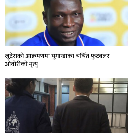
लुटेराको आक्रमणमा युगान्डाका चर्चित फुटबलर
ओवोरीको मृत्यु