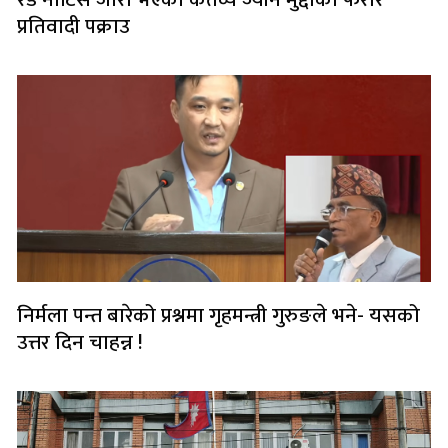
प्रतिवादी पक्राउ
निर्मला पन्त बारेको प्रश्नमा गृहमन्त्री गुरुङले भने- यसको
उत्तर दिन चाहन्न !