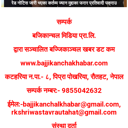
रेड नोटिस जारी भएका कर्तव्य ज्यान मुद्दाका फरार प्रतिवादी पक्राउ
Bajjikanchal Desk
सम्पर्क
बजिकान्चल मिडिया प्रा.लि.
द्वारा सञ्चालित बज्जिकाञ्चल खबर डट कम
www.bajjikanchakhabar.com
कटहरिया न.पा.- ८, पिप्रा पोखरिया, रौतहट, नेपाल
सम्पर्क नम्बर:- 9855042632
ईमेल:-bajjikanchalkhabar@gmail.com,
rkshriwastavrautahat@gmail.com
संस्था दर्ता