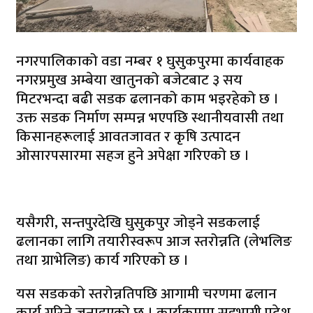
नगरपालिकाको वडा नम्बर १ घुसुकपुरमा कार्यवाहक
नगरप्रमुख अम्बेया खातुनको बजेटबाट ३ सय
मिटरभन्दा बढी सडक ढलानको काम भइरहेको छ ।
उक्त सडक निर्माण सम्पन्न भएपछि स्थानीयवासी तथा
किसानहरूलाई आवतजावत र कृषि उत्पादन
ओसारपसारमा सहज हुने अपेक्षा गरिएको छ ।
यसैगरी, सन्तपुरदेखि घुसुकपुर जोड्ने सडकलाई
ढलानका लागि तयारीस्वरूप आज स्तरोन्नति (लेभलिङ
तथा ग्राभेलिङ) कार्य गरिएको छ ।
यस सडकको स्तरोन्नतिपछि आगामी चरणमा ढलान
कार्य गरिने जनाइएको छ । कार्यक्रममा सहभागी प्रदेश