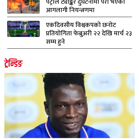
पेट्रोल ट्याङ्कर दुर्घटनामा परी भएको
आगलागी नियन्त्रणमा
एकदिवसीय विश्वकपको छनोट
प्रतियोगिता फेब्रुअरी २२ देखि मार्च २३
सम्म हुने
ट्रेन्डिङ