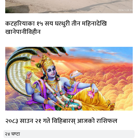
कटहरियाका १५ सय घरधुरी तीन महिनादेखि
खानेपानीविहीन
२०८३ साउन २१ गते विहिबारस् आजको राशिफल
२४ घण्टा