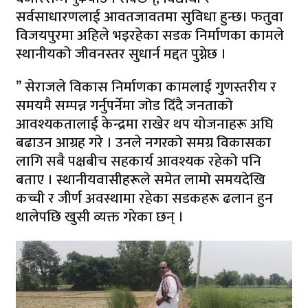
सर्वसाधारणलाई आवतजावतमा सुविधा हुन्छ। फतुवा
विजयपुरमा अहिले भइरहेका सडक निर्माणका कामले
स्थानीयको जीवनस्तर सुधार्न मद्दत पुग्नेछ ।
” सेराजले विकास निर्माणका कामलाई गुणस्तरीय र
समयमै सम्पन्न गर्नुपर्नेमा जोड दिँदै जनताको
आवश्यकतालाई केन्द्रमा राखेर थप योजनाहरू अघि
बढाउन आग्रह गरे । उनले नगरको समग्र विकासका
लागि सबै पक्षबीच सहकार्य आवश्यक रहेको पनि
बताए । स्थानीयवासीहरूले समेत लामो समयदेखि
कच्ची र जीर्ण अवस्थामा रहेका सडकहरू ढलान हुन
थालेपछि खुसी व्यक्त गरेका छन् ।