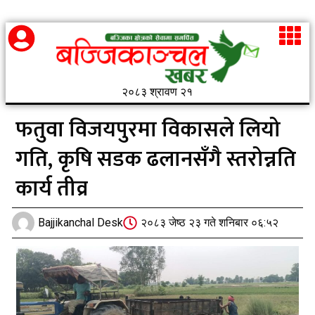
२०८३ श्रावण २१
फतुवा विजयपुरमा विकासले लियो
गति, कृषि सडक ढलानसँगै स्तरोन्नति
कार्य तीव्र
Bajjikanchal Desk
२०८३ जेष्ठ २३ गते शनिबार ०६:५२