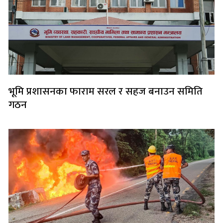
भूमि प्रशासनका फाराम सरल र सहज बनाउन समिति
गठन