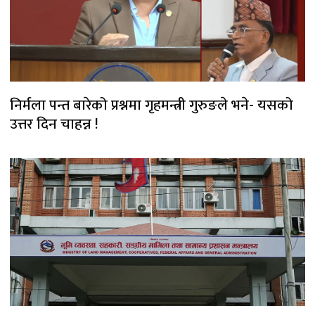
निर्मला पन्त बारेको प्रश्नमा गृहमन्त्री गुरुङले भने- यसको
उत्तर दिन चाहन्न !