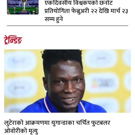
एकदिवसीय विश्वकपको छनोट
प्रतियोगिता फेब्रुअरी २२ देखि मार्च २३
सम्म हुने
ट्रेन्डिङ
लुटेराको आक्रमणमा युगान्डाका चर्चित फुटबलर
ओवोरीको मृत्यु