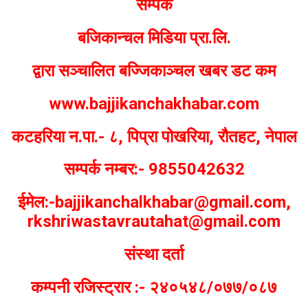
सम्पर्क
बजिकान्चल मिडिया प्रा.लि.
द्वारा सञ्चालित बज्जिकाञ्चल खबर डट कम
www.bajjikanchakhabar.com
कटहरिया न.पा.- ८, पिप्रा पोखरिया, रौतहट, नेपाल
सम्पर्क नम्बर:- 9855042632
ईमेल:-bajjikanchalkhabar@gmail.com,
rkshriwastavrautahat@gmail.com
संस्था दर्ता
कम्पनी रजिस्ट्रार :- २४०५४८/०७७/०८७