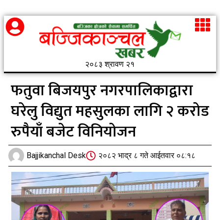
२०८३ श्रावण २१
फतुवा बिजयपुर नगरपालिकाद्वारा
घरेलु विद्युत महसुलका लागि २ करोड
रुपैयाँ बजेट विनियोजन
Bajjikanchal Desk
२०८२ भाद्र ८ गते आईतवार ०८:१८