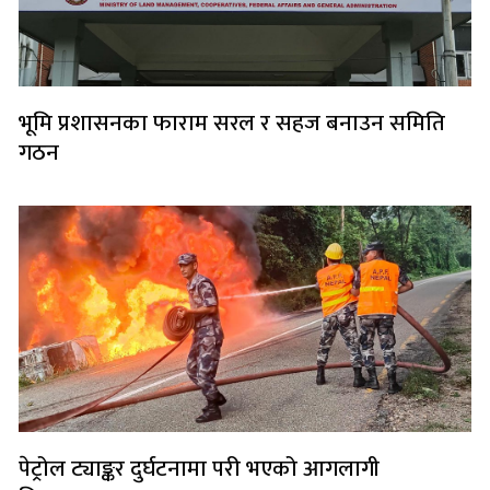
भूमि प्रशासनका फाराम सरल र सहज बनाउन समिति
गठन
पेट्रोल ट्याङ्कर दुर्घटनामा परी भएको आगलागी