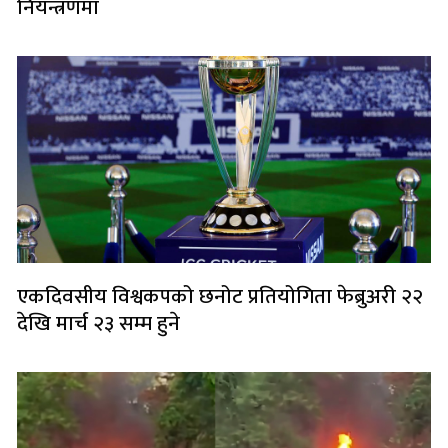
नियन्त्रणमा
एकदिवसीय विश्वकपको छनोट प्रतियोगिता फेब्रुअरी २२
देखि मार्च २३ सम्म हुने