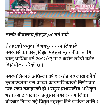
आरके श्रीवास्तव,राैतहट,०८ गते भदौ ।
रौतहटकाे फतुवा बिजयपुर नगरपालिकाले
नगरवासीको घरेलु विद्युत महसुल भुक्तानीका लागि
चालु आर्थिक वर्ष २०८२/८३ मा २ करोड रुपैयाँ बजेट
विनियोजन गरेको छ ।
नगरपालिकाले अघिल्लो वर्ष १ करोड ५० लाख रुपैयाँ
छुट्याएकोमा यस वर्षको कार्यपालिकाको निर्णयबाट
उक्त रकम बढाइएको हो । प्रमुख प्रशासकीय अधिकृत
भरत प्रसाद यादवका अनुसार नगर कार्यपालिका
बोर्डबाट निर्णय भई विद्युत महसुल तिर्ने खर्चका लागि २