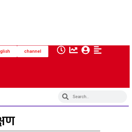
glish
channel
क्षण