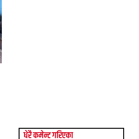
धेरै कमेन्ट गरिएका