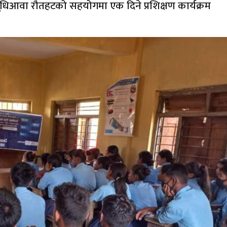
ुधिआवा रौतहटको सहयोगमा एक दिने प्रशिक्षण कार्यक्रम