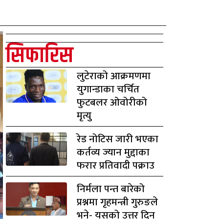
सिफारिस
लुटेराको आक्रमणमा
युगान्डाका चर्चित
फुटबलर ओवोरीको
मृत्यु
रेड नोटिस जारी भएका
कर्तव्य ज्यान मुद्दाका
फरार प्रतिवादी पक्राउ
निर्मला पन्त बारेको
प्रश्नमा गृहमन्त्री गुरुङले
भने- यसको उत्तर दिन