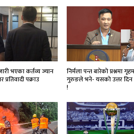
जारी भएका कर्तव्य ज्यान
निर्मला पन्त बारेको प्रश्नमा गृहमन्
ार प्रतिवादी पक्राउ
गुरुङले भने- यसको उत्तर दिन 
!