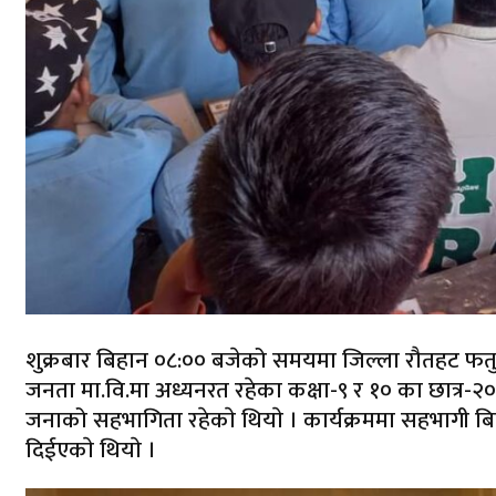
शुक्रबार बिहान ०८:०० बजेको समयमा जिल्ला रौतहट फतुव
जनता मा.वि.मा अध्यनरत रहेका कक्षा-९ र १० का छात्र-२
जनाको सहभागिता रहेकाे थियाे । कार्यक्रममा सहभागी बिद्य
दिईएकाे थियाे ।