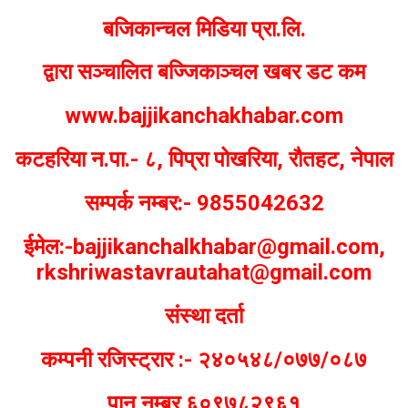
बजिकान्चल मिडिया प्रा.लि.
द्वारा सञ्चालित बज्जिकाञ्चल खबर डट कम
www.bajjikanchakhabar.com
कटहरिया न.पा.- ८, पिप्रा पोखरिया, रौतहट, नेपाल
सम्पर्क नम्बर:- 9855042632
ईमेल:-bajjikanchalkhabar@gmail.com,
rkshriwastavrautahat@gmail.com
संस्था दर्ता
कम्पनी रजिस्ट्रार :- २४०५४८/०७७/०८७
पान नम्बर ६०९७८२९६१