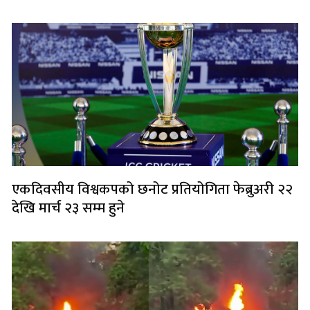
एकदिवसीय विश्वकपको छनोट प्रतियोगिता फेब्रुअरी २२
देखि मार्च २३ सम्म हुने