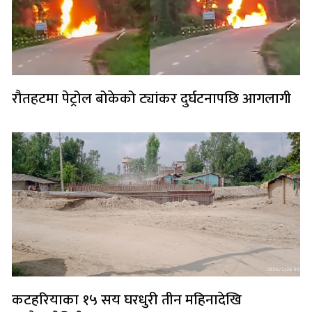
रौतहटमा पेट्रोल बोकेको ट्यांकर दुर्घटनापछि आगलागी
कटहरियाका १५ सय घरधुरी तीन महिनादेखि