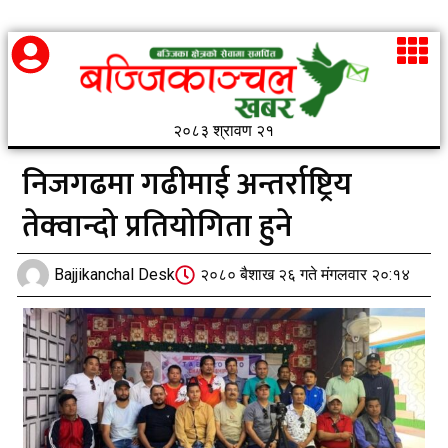
२०८३ श्रावण २१
निजगढमा गढीमाई अन्तर्राष्ट्रिय
तेक्वान्दो प्रतियोगिता हुने
Bajjikanchal Desk
२०८० बैशाख २६ गते मंगलवार २०:१४