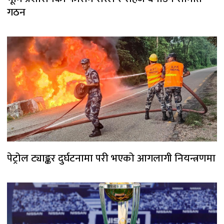
गठन
पेट्रोल ट्याङ्कर दुर्घटनामा परी भएको आगलागी नियन्त्रणमा