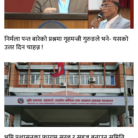
निर्मला पन्त बारेको प्रश्नमा गृहमन्त्री गुरुङले भने- यसको
उत्तर दिन चाहन्न !
भूमि प्रशासनका फाराम सरल र सहज बनाउन समिति