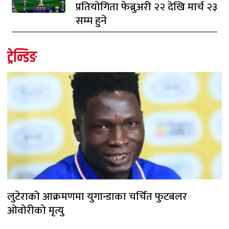
प्रतियोगिता फेब्रुअरी २२ देखि मार्च २३
सम्म हुने
ट्रेन्डिङ
लुटेराको आक्रमणमा युगान्डाका चर्चित फुटबलर
ओवोरीको मृत्यु