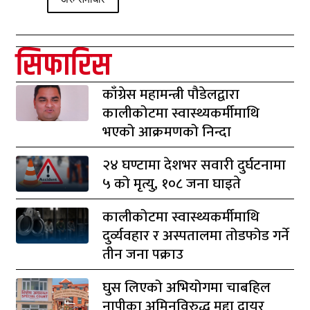
सिफारिस
काँग्रेस महामन्त्री पौडेलद्वारा
कालीकोटमा स्वास्थ्यकर्मीमाथि
भएको आक्रमणको निन्दा
२४ घण्टामा देशभर सवारी दुर्घटनामा
५ को मृत्यु, १०८ जना घाइते
कालीकोटमा स्वास्थ्यकर्मीमाथि
दुर्व्यवहार र अस्पतालमा तोडफोड गर्ने
तीन जना पक्राउ
घुस लिएको अभियोगमा चाबहिल
नापीका अमिनविरुद्ध मुद्दा दायर