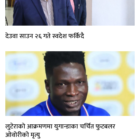
देउवा साउन २६ गते स्वदेश फर्किदै
लुटेराको आक्रमणमा युगान्डाका चर्चित फुटबलर
ओवोरीको मृत्यु