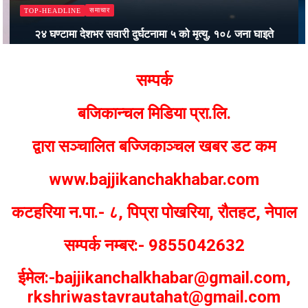
समाचार
TOP-HEADLINE
२४ घण्टामा देशभर सवारी दुर्घटनामा ५ को मृत्यु, १०८ जना घाइते
Bajjikanchal Desk
सम्पर्क
बजिकान्चल मिडिया प्रा.लि.
द्वारा सञ्चालित बज्जिकाञ्चल खबर डट कम
www.bajjikanchakhabar.com
कटहरिया न.पा.- ८, पिप्रा पोखरिया, रौतहट, नेपाल
सम्पर्क नम्बर:- 9855042632
ईमेल:-bajjikanchalkhabar@gmail.com,
rkshriwastavrautahat@gmail.com