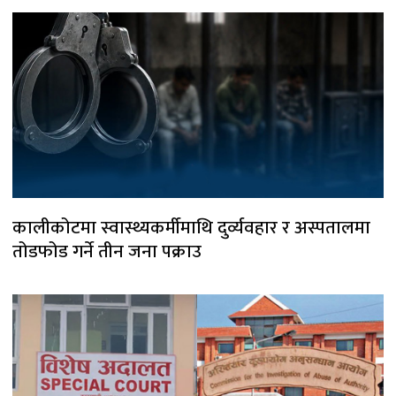
कालीकोटमा स्वास्थ्यकर्मीमाथि दुर्व्यवहार र अस्पतालमा
तोडफोड गर्ने तीन जना पक्राउ