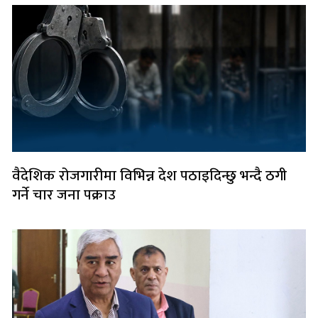
वैदेशिक रोजगारीमा विभिन्न देश पठाइदिन्छु भन्दै ठगी
गर्ने चार जना पक्राउ