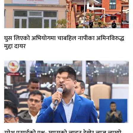
घुस लिएको अभियोगमा चाबहिल नापीका अमिनविरुद्ध
मुद्दा दायर
रमेश प्रसाईको प्रश्न- ग्यासको लाइन देखेर लाज लाग्यो,