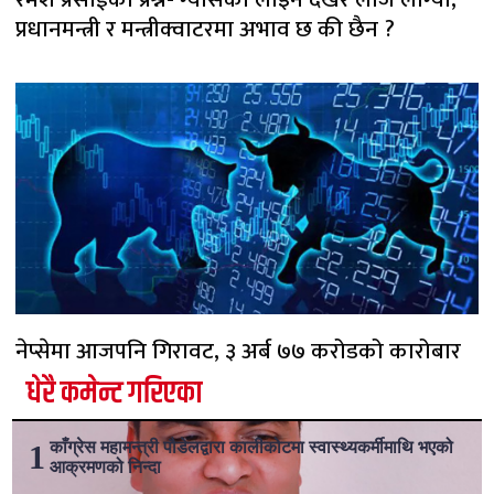
प्रधानमन्त्री र मन्त्रीक्वाटरमा अभाव छ की छैन ?
नेप्सेमा आजपनि गिरावट, ३ अर्ब ७७ करोडको कारोबार
धेरै कमेन्ट गरिएका
काँग्रेस महामन्त्री पौडेलद्वारा कालीकोटमा स्वास्थ्यकर्मीमाथि भएको
आक्रमणको निन्दा