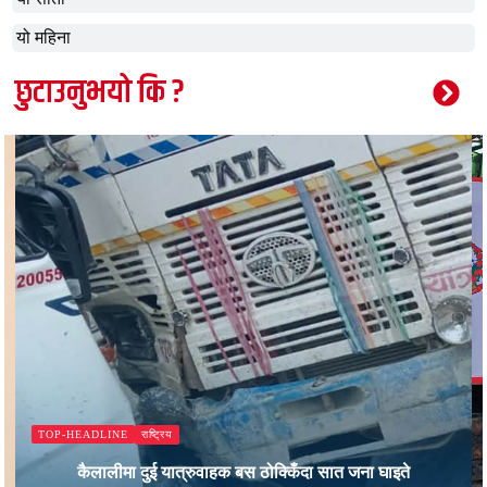
यो महिना
छुटाउनुभयो कि ?
राष्ट्रिय
TOP-HEADLINE
कैलालीमा दुई यात्रुवाहक बस ठोक्किँदा सात जना घाइते