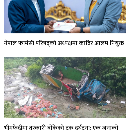
नेपाल फार्मेसी परिषद्को अध्यक्षमा कादिर आलम नियुक्त
भीमफेदीमा तरकारी बोकेको ट्रक दुर्घटना: एक जनाको