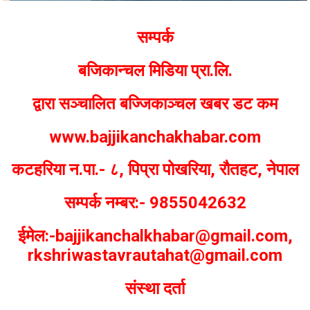
Bajjikanchal Desk
सम्पर्क
बजिकान्चल मिडिया प्रा.लि.
द्वारा सञ्चालित बज्जिकाञ्चल खबर डट कम
www.bajjikanchakhabar.com
कटहरिया न.पा.- ८, पिप्रा पोखरिया, रौतहट, नेपाल
सम्पर्क नम्बर:- 9855042632
ईमेल:-bajjikanchalkhabar@gmail.com,
rkshriwastavrautahat@gmail.com
संस्था दर्ता