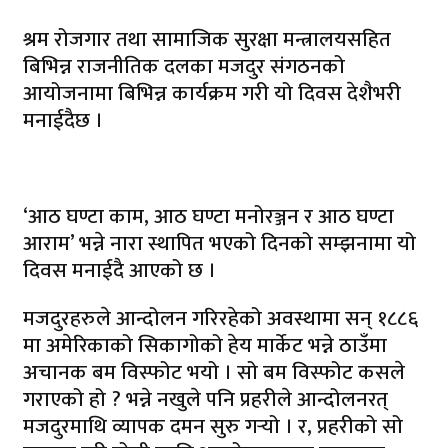
श्रम रोजगार तथा सामाजिक सुरक्षा मन्त्रालयसहित
बिभिन्न राजनीतिक दलका मजदुर संगठनको
आयोजनामा बिभिन्न कार्यक्रम गरी यो दिवस देशैभरी
मनाईदैछ ।
‘आठ घण्टा काम, आठ घण्टा मनोरञ्जन र आठ घण्टा
आराम’ भन्ने नारा स्थापित भएको दिनको सम्झनामा यो
दिवस मनाईदै आएको छ ।
मजदुरहरुले आन्दोलन गरिरहेको अवस्थामा सन् १८८६
मा अमेरिकाको सिकागोको हेय मार्केट भन्ने ठाउँमा
अचानक बम विस्फोट भयो । सो बम विस्फोट कसले
गराएको हो ? भन्ने नखुले पनि प्रहरीले आन्दोलनरत्
मजदुरमाथि व्यापक दमन सुरु गर्‍यो । र, प्रहरीको सो