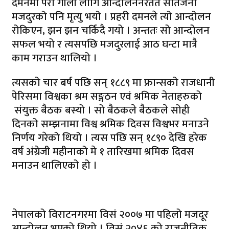
दमनमा परी गोली लागि आन्दोलननरतत सातजना
मजदुरको पनि मृत्यु भयो । प्रहरी दमनले त्यो आन्दोलन
रोकिएन, झन झन चर्किदै गयो । अन्ततः सो आन्दोलन
सफल भयो र त्यसपछि मजदुरलाई आठ घन्टा मात्रै
काम गराउन थालियो ।
त्यसको चार बर्ष पछि सन् १८८९ मा फ्रान्सको राजधानी
पेरिसमा विश्वका श्रम सङ्गठन एवं श्रमिक नेताहरुको
संयुक्त बैठक बस्यो । सो बैठकले बैठकले सोही
दिनको सम्झनामा विश्व श्रमिक दिवस विश्वभर मनाउने
निर्णय गरेको थियो । त्यस पछि सन् १८९० देखि हरेक
वर्ष अंग्रेजी महीनाको मे १ तारिखमा श्रमिक दिवस
मनाउन थालिएको हो ।
नेपालको विराटनगरमा विसं २००७ मा पहिलो मजदूर
आन्दोलन भएको थियो । विसं २०४६ को राजनीतिक