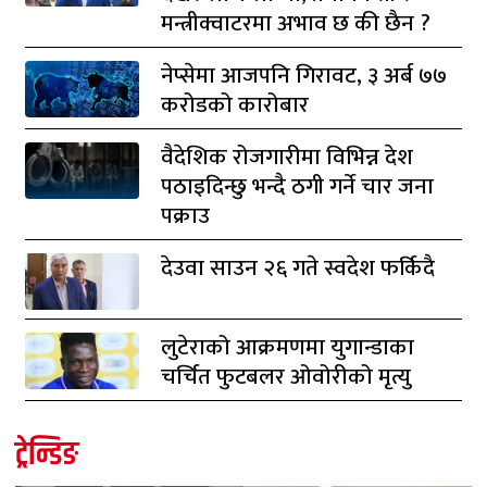
मन्त्रीक्वाटरमा अभाव छ की छैन ?
नेप्सेमा आजपनि गिरावट, ३ अर्ब ७७
करोडको कारोबार
वैदेशिक रोजगारीमा विभिन्न देश
पठाइदिन्छु भन्दै ठगी गर्ने चार जना
पक्राउ
देउवा साउन २६ गते स्वदेश फर्किदै
लुटेराको आक्रमणमा युगान्डाका
चर्चित फुटबलर ओवोरीको मृत्यु
ट्रेन्डिङ