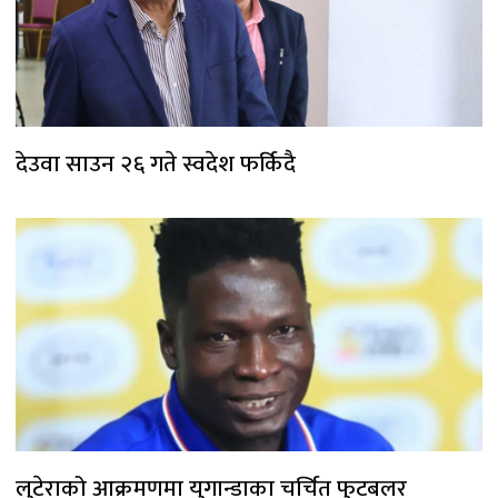
देउवा साउन २६ गते स्वदेश फर्किदै
लुटेराको आक्रमणमा युगान्डाका चर्चित फुटबलर