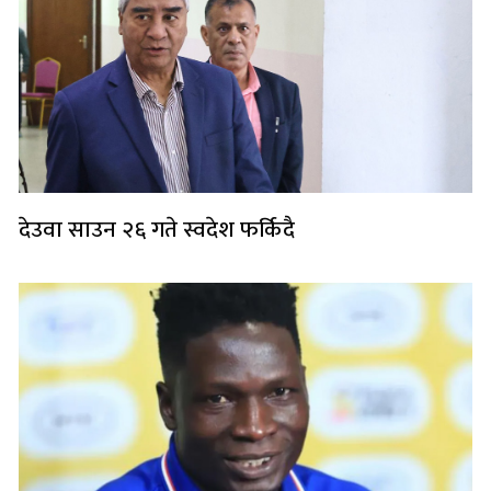
देउवा साउन २६ गते स्वदेश फर्किदै