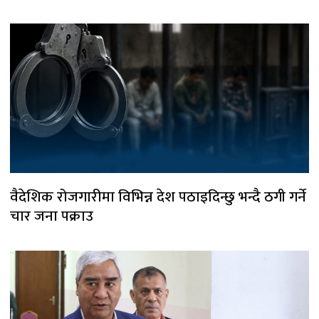
वैदेशिक रोजगारीमा विभिन्न देश पठाइदिन्छु भन्दै ठगी गर्ने
चार जना पक्राउ