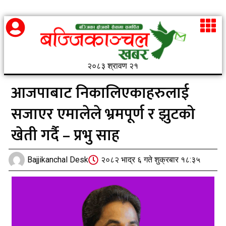
२०८३ श्रावण २१
आजपाबाट निकालिएकाहरुलाई
सजाएर एमालेले भ्रमपूर्ण र झुटको
खेती गर्दै – प्रभु साह
Bajjikanchal Desk
२०८२ भाद्र ६ गते शुक्रबार १८:३५