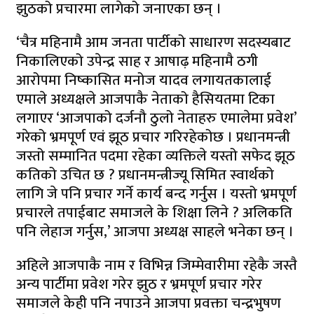
झुठको प्रचारमा लागेको जनाएका छन् ।
‘चैत्र महिनामै आम जनता पार्टीको साधारण सदस्यबाट
निकालिएको उपेन्द्र साह र आषाढ़ महिनामै ठगी
आरोपमा निष्कासित मनोज यादव लगायतकालाई
एमाले अध्यक्षले आजपाकै नेताको हैसियतमा टिका
लगाएर ‘आजपाको दर्जनौ ठुलो नेताहरु एमालेमा प्रवेश’
गरेको भ्रमपूर्ण एवं झूठ प्रचार गरिरहेकोछ । प्रधानमन्त्री
जस्तो सम्मानित पदमा रहेका व्यक्तिले यस्तो सफेद झूठ
कतिको उचित छ ? प्रधानमन्त्रीज्यू सिमित स्वार्थको
लागि जे पनि प्रचार गर्ने कार्य बन्द गर्नुस । यस्तो भ्रमपूर्ण
प्रचारले तपाईबाट समाजले के शिक्षा लिने ? अलिकति
पनि लेहाज गर्नुस,’ आजपा अध्यक्ष साहले भनेका छन् ।
अहिले आजपाकै नाम र विभिन्न जिम्मेवारीमा रहेकै जस्तै
अन्य पार्टीमा प्रवेश गरेर झुठ र भ्रमपूर्ण प्रचार गरेर
समाजले केही पनि नपाउने आजपा प्रवक्ता चन्द्रभुषण