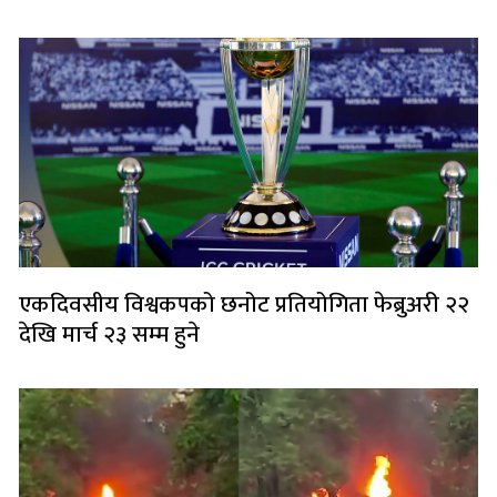
एकदिवसीय विश्वकपको छनोट प्रतियोगिता फेब्रुअरी २२
देखि मार्च २३ सम्म हुने