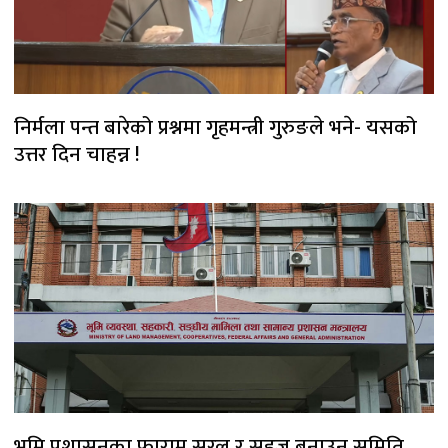
निर्मला पन्त बारेको प्रश्नमा गृहमन्त्री गुरुङले भने- यसको
उत्तर दिन चाहन्न !
भूमि प्रशासनका फाराम सरल र सहज बनाउन समिति