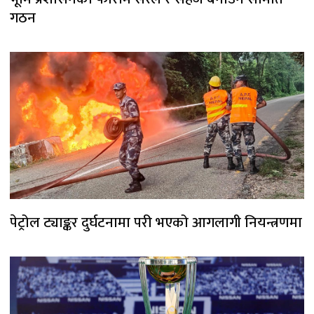
गठन
पेट्रोल ट्याङ्कर दुर्घटनामा परी भएको आगलागी नियन्त्रणमा