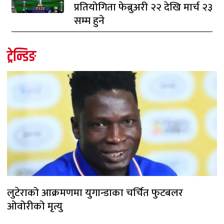
प्रतियोगिता फेब्रुअरी २२ देखि मार्च २३
सम्म हुने
ट्रेन्डिङ
लुटेराको आक्रमणमा युगान्डाका चर्चित फुटबलर
ओवोरीको मृत्यु