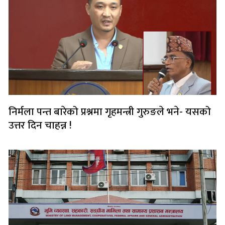
निर्मला पन्त बारेको प्रश्नमा गृहमन्त्री गुरुङले भने- यसको
उत्तर दिन चाहन्न !