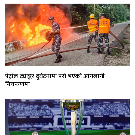
पेट्रोल ट्याङ्कर दुर्घटनामा परी भएको आगलागी
नियन्त्रणमा