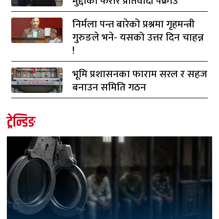
मुद्दाका फरार प्रतिवादी पक्राउ
निर्मला पन्त बारेको प्रश्नमा गृहमन्त्री
गुरुङले भने- यसको उत्तर दिन चाहन्न
!
भूमि प्रशासनका फाराम सरल र सहज
बनाउन समिति गठन
ट्रेन्डिङ