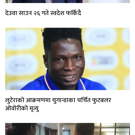
देउवा साउन २६ गते स्वदेश फर्किदै
लुटेराको आक्रमणमा युगान्डाका चर्चित फुटबलर
ओवोरीको मृत्यु