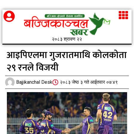
२०८३ श्रावण २२
आइपिएलमा गुजरातमाथि कोलकोता
२९ रनले विजयी
Bajjikanchal Desk
२०८३ जेष्ठ ३ गते आईतवार ०७:४९