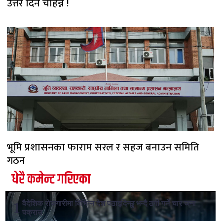
उत्तर दिन चाहन्न !
भूमि प्रशासनका फाराम सरल र सहज बनाउन समिति
गठन
धेरै कमेन्ट गरिएका
वैदेशिक रोजगारीमा विभिन्न देश पठाइदिन्छु भन्दै ठगी गर्ने चार जना
पक्राउ