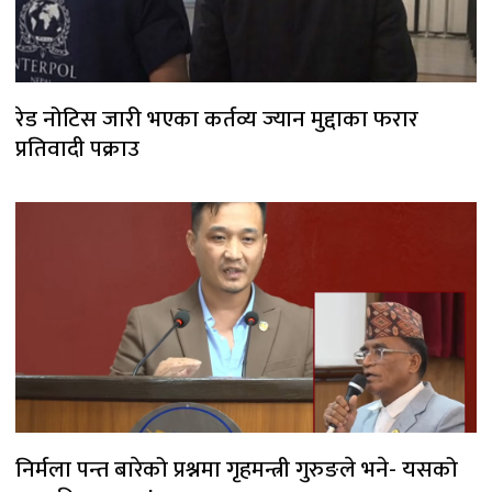
रेड नोटिस जारी भएका कर्तव्य ज्यान मुद्दाका फरार
प्रतिवादी पक्राउ
निर्मला पन्त बारेको प्रश्नमा गृहमन्त्री गुरुङले भने- यसको