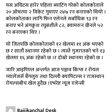
यस अघिटस हारेर पहिला ब्याटिंग गरेको कोलकोताले
२० ओभरमा २ विकेट गुमाएर २४७ रन बनाएको थियो ।
कोलकोताका लागि फिन एलेनले सर्बाधिक ९३ रन
बनाए भने अंगकृश रघुबंशीले ८२, क्यामरुन ग्रीनले ५२
रन बनाएका थिए ।
यो जितपछि कोलकोताको १२ खेलमा ११ अंक भएको
छ र सातौं स्थानमा रहेको छ । त्यस्तै गुजरातको भने १३
खेलमा १६ अंक रहेको छ ।र दोस्रो स्थानमा रहेको छ ।
जारि आइपिएल अन्तर्गत आज पञ्जाव किंग्स र रोयल
च्यालेंजर्स बैंगलुरु तथा दिल्ली क्यापिटल्स र राजस्थान
रोयल्सबीच खेल हुदैछ ।एभरेष्ट न्यूज एजेन्सी
Bajjikanchal Desk