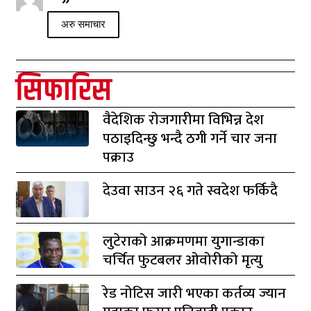
अरु समाचार
सिफारिस
वैदेशिक रोजगारीमा विभिन्न देश
पठाइदिन्छु भन्दै ठगी गर्ने चार जना
पक्राउ
देउवा साउन २६ गते स्वदेश फर्किदै
लुटेराको आक्रमणमा युगान्डाका
चर्चित फुटबलर ओवोरीको मृत्यु
रेड नोटिस जारी भएका कर्तव्य ज्यान