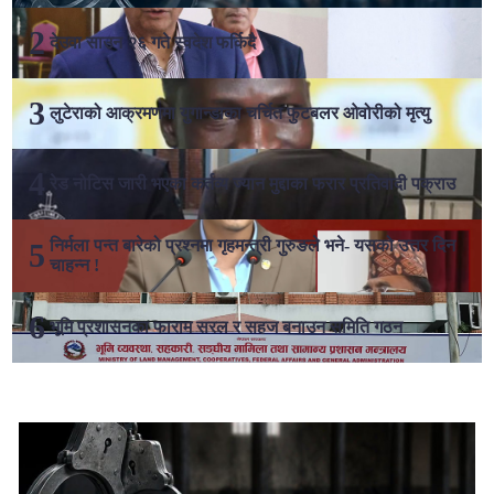
देउवा साउन २६ गते स्वदेश फर्किदै
लुटेराको आक्रमणमा युगान्डाका चर्चित फुटबलर ओवोरीको मृत्यु
रेड नोटिस जारी भएका कर्तव्य ज्यान मुद्दाका फरार प्रतिवादी पक्राउ
निर्मला पन्त बारेको प्रश्नमा गृहमन्त्री गुरुङले भने- यसको उत्तर दिन
चाहन्न !
भूमि प्रशासनका फाराम सरल र सहज बनाउन समिति गठन
लोकप्रिय