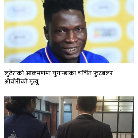
लुटेराको आक्रमणमा युगान्डाका चर्चित फुटबलर
ओवोरीको मृत्यु