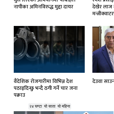
नापीका अमिनविरुद्ध मुद्दा दायर
देखेर लाज ला
मन्त्रीक्व
वैदेशिक रोजगारीमा विभिन्न देश
देउवा साउन
पठाइदिन्छु भन्दै ठगी गर्ने चार जना
पक्राउ
लोकप्रिय
२४ घण्टा
यो साता
यो महिना