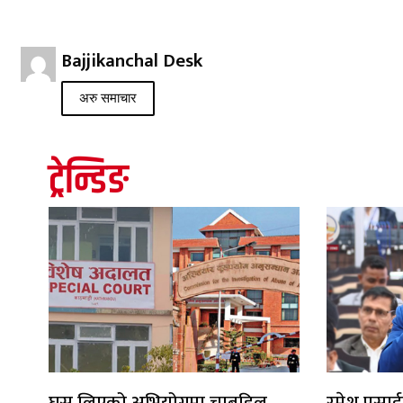
Bajjikanchal Desk
अरु समाचार
ट्रेन्डिङ
घुस लिएको अभियोगमा चाबहिल
रमेश प्रसाई