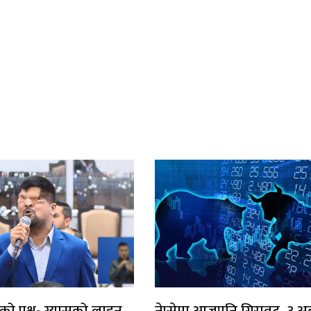
को प्रश्न- ग्यासको लाइन
नेप्सेमा आजपनि गिरावट, ३ अर