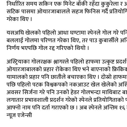
निर्धारित समय सकिन एक मिनेट बाँकी रहँदा कुकुरेला र ओ
सटिक पासमा ओयारजाबालले सहज फिनिस गर्दै प्रतियोगित
गरेका थिए ।
यसअघि खेलको पहिलो आधा घण्टामा स्पेनले गोल गरे पनि
बललाई गोलमा परिणत गरेका थिए, तर पाउ कुबार्सीले अस्ट
निर्णय भएपछि गोल रद्द गरिएको थियो ।
अस्ट्रियाका गोलरक्षक श्लागरले पहिलो हाफमा उत्कृष्ट प्
ओयारजाबालको प्रहार रोकेका थिए भने बाएनाको फ्रिकिकल
यामालको प्रहार पनि छातीले बचाएका थिए । दोस्रो हाफमा प
पछि पहिलो पटक विश्वकपको नकआउट खेल खेलेको अस्ट्र
अवसर सिर्जना गरे पनि उनको हेडर गोलभन्दा माथिबाट बाह
लगातार प्रभावशाली प्रदर्शन गरेको स्पेनले प्रतियोगिता
आफ्नो नाम पनि दर्ता गराएको छ । अब स्पेनले अन्तिम १६ मा
न्यूज एजेन्सी