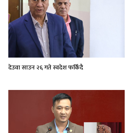
देउवा साउन २६ गते स्वदेश फर्किदै