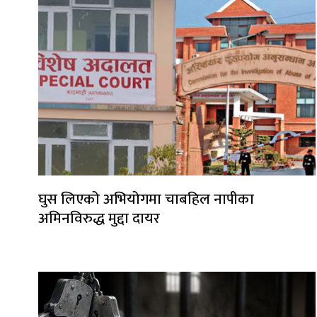
घुस लिएको अभियोगमा चाबहिल नापीका
अमिनविरुद्ध मुद्दा दायर