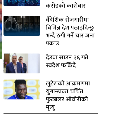
करोडको कारोबार
वैदेशिक रोजगारीमा
विभिन्न देश पठाइदिन्छु
भन्दै ठगी गर्ने चार जना
पक्राउ
देउवा साउन २६ गते
स्वदेश फर्किदै
लुटेराको आक्रमणमा
युगान्डाका चर्चित
फुटबलर ओवोरीको
मृत्यु