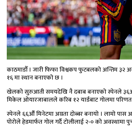
काठमाडौँ । जारी फिफा विश्वकप फुटबलको अन्तिम ३२ अन्तर्
१६ मा स्थान बनाएको छ ।
खेलको सुरुआती समयदेखि नै दबाब बनाएको स्पेनले ३६औँ
मिकेल ओयारजाबालले करिब १२ यार्डबाट गोलमा परिणत ग
स्पेनले ६६औँ मिनेटमा अग्रता दोब्बर बनायो । लामो पास आ
पोरोले हेडमार्फत गोल गर्दै टोलीलाई २-० को अवस्थामा पुर्