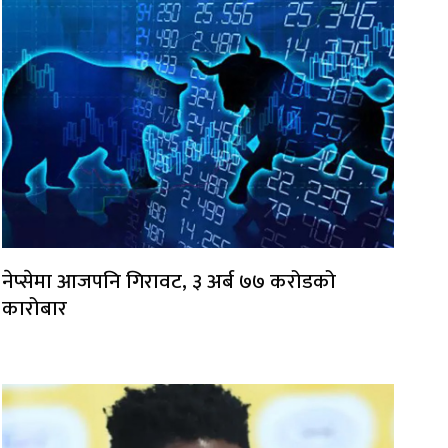
नेप्सेमा आजपनि गिरावट, ३ अर्ब ७७ करोडको
कारोबार