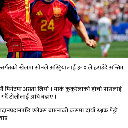
गतको खेलमा स्पेनले अस्ट्रियालाई ३- ० ले हराउँदै अन्तिम
 मिनेटमा अग्रता लियो । मार्क कुकुरेलाको होचो पासलाई
र्दै टोलीलाई अघि बढाए ।
दानप्रदानपछि एलेक्स बाएनाको क्रसमा दायाँ रक्षक पेड्रो
‍याए ।