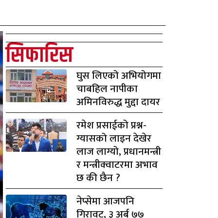
सिफारिस
घुस लिएको अभियोगमा
चाबहिल नापीका
अमिनविरुद्ध मुद्दा दायर
रमेश प्रसाईको प्रश्न-
ग्यासको लाइन देखेर
लाज लाग्यो, प्रधानमन्त्री
र मन्त्रीक्वाटरमा अभाव
छ की छैन ?
नेप्सेमा आजपनि
गिरावट, ३ अर्ब ७७