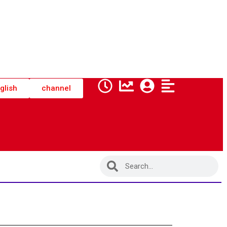
glish
channel