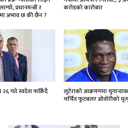
ग्यो, प्रधानमन्त्री र
करोडको कारोबार
ाटरमा अभाव छ की छैन ?
 २६ गते स्वदेश फर्किदै
लुटेराको आक्रमणमा युगान्डाक
चर्चित फुटबलर ओवोरीको मृत्य