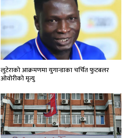
लुटेराको आक्रमणमा युगान्डाका चर्चित फुटबलर
ओवोरीको मृत्यु