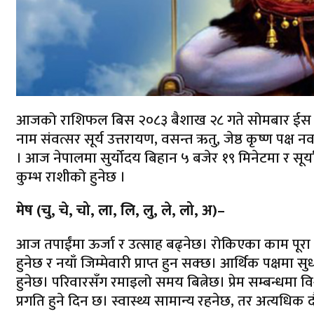
आजको राशिफल बिस २०८३ बैशाख २८ गते सोमबार ईस २०२
नाम संवत्सर सूर्य उत्तरायण, वसन्त ऋतु, जेष्ठ कृष्ण पक्ष नव
। आज नेपालमा सुर्योदय बिहान ५ बजेर १९ मिनेटमा र सूर्य
कुम्भ राशीको हुनेछ ।
मेष (चु, चे, चो, ला, लि, लु, ले, लो, अ)–
आज तपाईंमा ऊर्जा र उत्साह बढ्नेछ। रोकिएका काम पूरा हु
हुनेछ र नयाँ जिम्मेवारी प्राप्त हुन सक्छ। आर्थिक पक्षमा 
हुनेछ। परिवारसँग रमाइलो समय बित्नेछ। प्रेम सम्बन्धमा वि
प्रगति हुने दिन छ। स्वास्थ्य सामान्य रहनेछ, तर अत्यधि