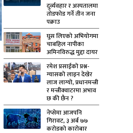
दुर्व्यवहार र अस्पतालमा
तोडफोड गर्ने तीन जना
पक्राउ
घुस लिएको अभियोगमा
चाबहिल नापीका
अमिनविरुद्ध मुद्दा दायर
रमेश प्रसाईको प्रश्न-
ग्यासको लाइन देखेर
लाज लाग्यो, प्रधानमन्त्री
र मन्त्रीक्वाटरमा अभाव
छ की छैन ?
नेप्सेमा आजपनि
गिरावट, ३ अर्ब ७७
।
करोडको कारोबार