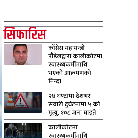
सिफारिस
काँग्रेस महामन्त्री
पौडेलद्वारा कालीकोटमा
स्वास्थ्यकर्मीमाथि
भएको आक्रमणको
निन्दा
२४ घण्टामा देशभर
सवारी दुर्घटनामा ५ को
मृत्यु, १०८ जना घाइते
कालीकोटमा
स्वास्थ्यकर्मीमाथि