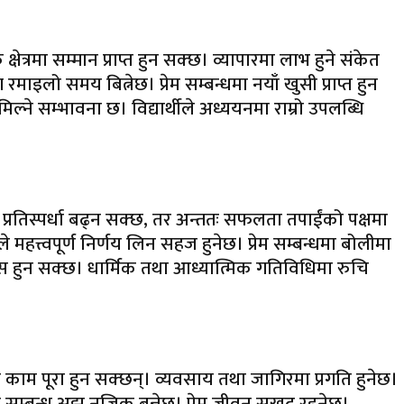
रमा सम्मान प्राप्त हुन सक्छ। व्यापारमा लाभ हुने संकेत
ाइलो समय बित्नेछ। प्रेम सम्बन्धमा नयाँ खुसी प्राप्त हुन
ल्ने सम्भावना छ। विद्यार्थीले अध्ययनमा राम्रो उपलब्धि
 प्रतिस्पर्धा बढ्न सक्छ, तर अन्ततः सफलता तपाईंको पक्षमा
त्त्वपूर्ण निर्णय लिन सहज हुनेछ। प्रेम सम्बन्धमा बोलीमा
हसुस हुन सक्छ। धार्मिक तथा आध्यात्मिक गतिविधिमा रुचि
ाम पूरा हुन सक्छन्। व्यवसाय तथा जागिरमा प्रगति हुनेछ।
सम्बन्ध अझ नजिक बन्नेछ। प्रेम जीवन सुखद रहनेछ।