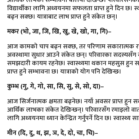
विद्यार्थीका लागि अध्ययनमा सफलता प्राप्त हुने दिन छ। स्
बढ्न सक्छ। यात्राबाट लाभ प्राप्त हुने संकेत छन्।
मकर (भो, जा, जि, खि, खु, खे, खो, गा, गि)–
आज कामको चाप बढ्न सक्छ, तर परिणाम सकारात्मक रह
अवस्थामा सुधार आउने संकेत छन्। परिवारका सदस्यसँग सल्
समझदारी कायम रहनेछ। स्वास्थ्यमा थकान महसुस हुन सक्
प्राप्त हुने सम्भावना छ। यात्राको योग पनि देखिन्छ।
कुम्भ (गु, गे, गो, सा, सि, सु, से, सो, दा)–
आज सिर्जनात्मक क्षमता बढ्नेछ। नयाँ अवसर प्राप्त ह
आर्थिक लाभका संकेत देखिन्छन्। परिवारसँग रमाइलो वातावर
लागि अध्ययनमा ध्यान केन्द्रित गर्नुपर्ने दिन छ। स्वास्थ्
मीन (दि, दु, थ, झ, ञ, दे, दो, चा, चि)–