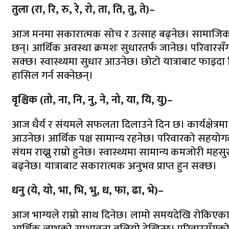
तुला (रा, रि, रु, रे, रो, ता, ति, तु, ते)–
आज मनमा सकारात्मक सोच र उत्साह बढ्नेछ। सामाजिक क्षेत्
छन्। आर्थिक अवस्था क्रमशः सुधारतर्फ जानेछ। परिवारसँग रम
सक्छ। स्वास्थ्यमा सुधार आउनेछ। छोटो यात्राबाट फाइदा मि
हासिल गर्न सक्नेछन्।
वृश्चिक (तो, ना, नि, नु, ने, नो, या, यि, यु)–
आज धैर्य र संयमले सफलता दिलाउने दिन छ। कार्यक्षेत्रमा
आउनेछ। आर्थिक पक्ष सामान्य रहनेछ। परिवारको सहयोगले मह
संयम राख्नु राम्रो हुनेछ। स्वास्थ्यमा सामान्य कमजोरी म
बढ्नेछ। यात्राबाट सकारात्मक अनुभव प्राप्त हुन सक्छ।
धनु (ये, यो, भा, भि, भु, ध, फा, ढा, भे)–
आज भाग्यले राम्रो साथ दिनेछ। लामो समयदेखि रोकिएका क
आर्थिक लाभको सम्भावना बलियो देखिन्छ। परिवारसँगको 