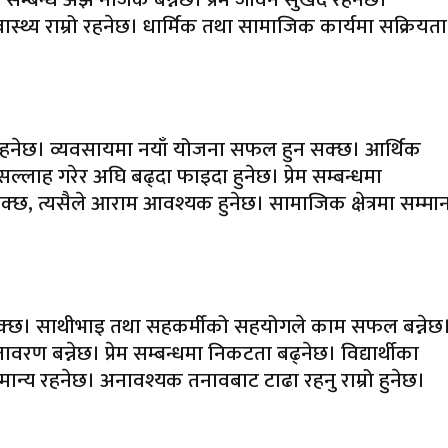
वास्थ्य राम्रो रहनेछ। धार्मिक तथा सामाजिक कार्यमा सक्रियता
नेछ। व्यवसायमा नयाँ योजना सफल हुन सक्छ। आर्थिक
लाह गरेर अघि बढ्दा फाइदा हुनेछ। प्रेम सम्बन्धमा
छ, त्यसैले आराम आवश्यक हुनेछ। सामाजिक क्षेत्रमा सम्मा
ुन सक्छ। साथीभाइ तथा सहकर्मीको सहयोगले काम सफल बन्नेछ
ण बन्नेछ। प्रेम सम्बन्धमा निकटता बढ्नेछ। विद्यार्थीका
य सामान्य रहनेछ। अनावश्यक तनावबाट टाढा रहनु राम्रो हुनेछ।