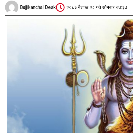
Bajjikanchal Desk
२०८३ बैशाख २८ गते सोमबार ०७:३७