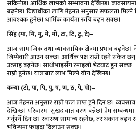
सकिनेछ। आर्थिक लाभको सम्भावना देखिन्छ। व्यवसायमा नय
बढ्नेछ। विद्यार्थीका लागि मेहनत अनुसार सफलता मिल्ने द
आवश्यक हुनेछ। धार्मिक कार्यमा रुचि बढ्न सक्छ।
सिंह (मा, मि, मु, मे, मो, टा, टि, टु, टे)–
आज सामाजिक तथा व्यावसायिक क्षेत्रमा प्रभाव बढ्नेछ। नेतृत्
जिम्मेवारी आउन सक्छ। आर्थिक पक्ष राम्रो रहने संकेत छन्
उत्साह बढ्नेछ। साथीभाइसँग रमाइलो भेटघाट हुन सक्छ। स
राम्रो हुनेछ। यात्राबाट लाभ मिल्ने योग देखिन्छ।
कन्या (टो, पा, पि, पु, ष, ण, ठ, पे, पो)–
आज मेहनत अनुसार राम्रो फल प्राप्त हुने दिन छ। व्यवस
देखिन्छ। परिवारमा सुखद वातावरण बन्नेछ। प्रेम सम्बन्धमा व
गर्नुपर्ने दिन छ। स्वास्थ्य सामान्य रहनेछ, तर थकान ब
भविष्यमा फाइदा दिलाउन सक्छ।