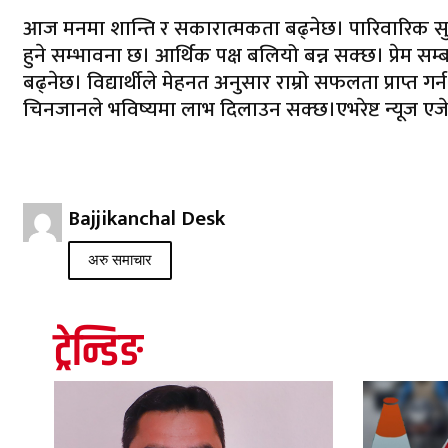
आज मनमा शान्ति र सकारात्मकता बढ्नेछ। पारिवारिक सुख र
हुने सम्भावना छ। आर्थिक पक्ष बलियो बन्न सक्छ। प्रेम सम्
बढ्नेछ। विद्यार्थीले मेहनत अनुसार राम्रो सफलता प्राप्त ग
चिनजानले भविष्यमा लाभ दिलाउन सक्छ।एभरेष्ट न्यूज एजे
Bajjikanchal Desk
अरु समाचार
ट्रेन्डिङ