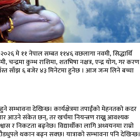
६ मे ११ नेपाल सम्बत ११४६ वछलागा नवमी, सिद्धार्थि
मी, चन्द्रमा कुम्भ राशिमा, शतभिषा नक्षत्र, एन्द्र योग, गर करण
ास्त साँझ ६ बजेर ४३ मिनेटमा हुनेछ । आज जन्म लिने बच्चा
ने सम्भावना देखिन्छ। कार्यक्षेत्रमा तपाईंको मेहनतको कदर
सुधार आउने संकेत छन्, तर खर्चमा नियन्त्रण राख्नु आवश्यक
श्वास र निकटता बढ्नेछ। विद्यार्थीका लागि अध्ययनमा राम्रो
क दौडधुपले थकान बढ्न सक्छ। यात्राको सम्भावना पनि देखिन्छ