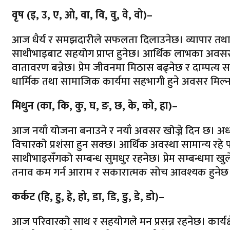
वृष (इ, उ, ए, ओ, वा, वि, वु, वे, वो)–
आज धैर्य र समझदारीले सफलता दिलाउनेछ। व्यापार तथा
साथीभाइबाट सहयोग प्राप्त हुनेछ। आर्थिक लाभका अवस
वातावरण बन्नेछ। प्रेम जीवनमा मिठास बढ्नेछ र दाम्पत्य स
धार्मिक तथा सामाजिक कार्यमा सहभागी हुने अवसर मिल्
मिथुन (का, कि, कु, घ, ङ, छ, के, को, हा)–
आज नयाँ योजना बनाउने र नयाँ अवसर खोज्ने दिन छ। अध्ययन त
विचारको प्रशंसा हुन सक्छ। आर्थिक अवस्था सामान्य रहे
साथीभाइसँगको सम्बन्ध सुमधुर रहनेछ। प्रेम सम्बन्धमा खुल
तनाव कम गर्न आराम र सकारात्मक सोच आवश्यक हुनेछ
कर्कट (हि, हु, हे, हो, डा, डि, डु, डे, डो)–
आज परिवारको साथ र सहयोगले मन प्रसन्न रहनेछ। कार्यक्ष