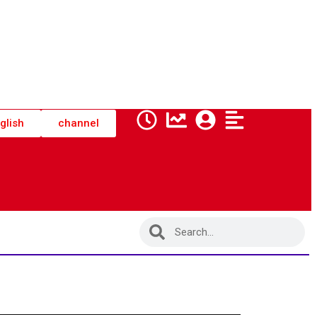
glish
channel