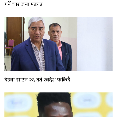
गर्ने चार जना पक्राउ
देउवा साउन २६ गते स्वदेश फर्किदै