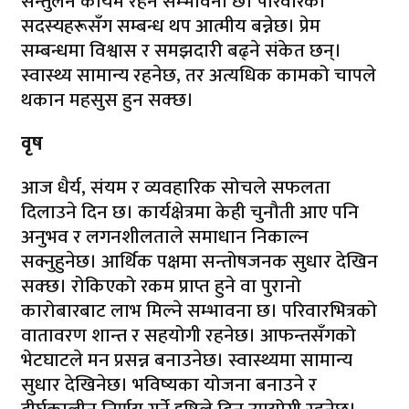
सन्तुलन कायम रहने सम्भावना छ। परिवारका
सदस्यहरूसँग सम्बन्ध थप आत्मीय बन्नेछ। प्रेम
सम्बन्धमा विश्वास र समझदारी बढ्ने संकेत छन्।
स्वास्थ्य सामान्य रहनेछ, तर अत्यधिक कामको चापले
थकान महसुस हुन सक्छ।
वृष
आज धैर्य, संयम र व्यवहारिक सोचले सफलता
दिलाउने दिन छ। कार्यक्षेत्रमा केही चुनौती आए पनि
अनुभव र लगनशीलताले समाधान निकाल्न
सक्नुहुनेछ। आर्थिक पक्षमा सन्तोषजनक सुधार देखिन
सक्छ। रोकिएको रकम प्राप्त हुने वा पुरानो
कारोबारबाट लाभ मिल्ने सम्भावना छ। परिवारभित्रको
वातावरण शान्त र सहयोगी रहनेछ। आफन्तसँगको
भेटघाटले मन प्रसन्न बनाउनेछ। स्वास्थ्यमा सामान्य
सुधार देखिनेछ। भविष्यका योजना बनाउने र