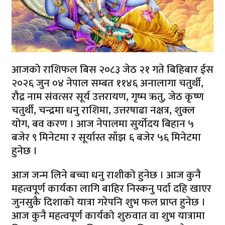
आजको राशिफल बिस २०८३ जेठ २१ गते बिहिबार ईस
२०२६ जुन ०४ नेपाल सम्बत ११४६ अनालागा चतुर्थी,
रौद्र नाम संवत्सर सूर्य उत्तरायण, गृष्म ऋतु, जेठ कृष्ण
चतुर्थी, चन्द्रमा धनु राशिमा, उत्तरषाढा नक्षत्र, शुक्ल
योग, बव करण । आज नेपालमा सुर्योदय बिहान ५
बजेर ९ मिनेटमा र सूर्यास्त साँझ ६ बजेर ५६ मिनेटमा
हुनेछ ।
आज जन्म लिने बच्चा धनु राशीको हुनेछ । आज कुनै
महत्वपूर्ण कार्यका लागि बाहिर निस्कनु पर्दा दहि खाएर
जुनसुकै दिशाको यात्रा गरेपनि शुभ फल प्राप्त हुनेछ ।
आज कुनै महत्वपूर्ण कार्यको शुरुवात वा शुभ यात्रामा