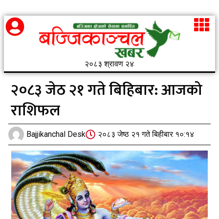
२०८३ श्रावण २४
२०८३ जेठ २१ गते बिहिबार: आजको
राशिफल
Bajjikanchal Desk
२०८३ जेष्ठ २१ गते बिहीबार १०:१४