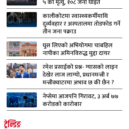
५ को मृत्यु, १०८ जना घाइते
कालीकोटमा स्वास्थ्यकर्मीमाथि
दुर्व्यवहार र अस्पतालमा तोडफोड गर्ने
तीन जना पक्राउ
घुस लिएको अभियोगमा चाबहिल
नापीका अमिनविरुद्ध मुद्दा दायर
रमेश प्रसाईको प्रश्न- ग्यासको लाइन
देखेर लाज लाग्यो, प्रधानमन्त्री र
मन्त्रीक्वाटरमा अभाव छ की छैन ?
नेप्सेमा आजपनि गिरावट, ३ अर्ब ७७
करोडको कारोबार
ट्रेन्डिङ