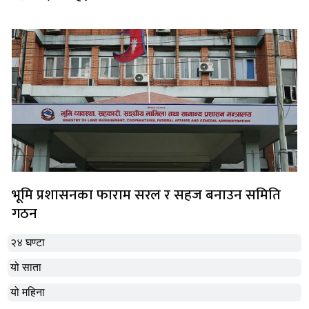
भूमि प्रशासनका फाराम सरल र सहज बनाउन समिति
गठन
२४ घण्टा
यो साता
यो महिना