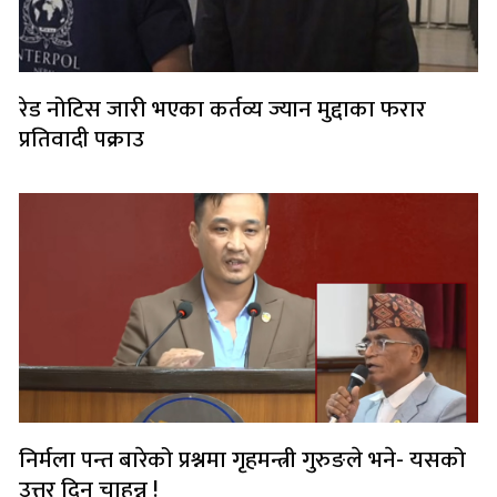
रेड नोटिस जारी भएका कर्तव्य ज्यान मुद्दाका फरार
प्रतिवादी पक्राउ
निर्मला पन्त बारेको प्रश्नमा गृहमन्त्री गुरुङले भने- यसको
उत्तर दिन चाहन्न !