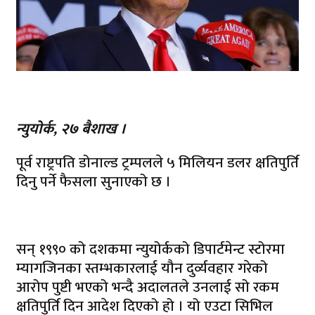
न्युयाेर्क, २७ बैशाख ।
पूर्व राष्ट्रपति डोनाल्ड ट्रम्पलले ५ मिलियन डलर क्षतिपुर्ति
दिनु पर्ने फैसला सुनाएको छ ।
सन् १९९० को दशकमा न्युयोर्कको डिपार्टमेन्ट स्टोरमा
म्यागजिनका स्तम्भकारलाई यौन दुर्व्यवहार गरेको
आरोप पुष्टी भएको भन्दै अदालतले उनलाई सो रकम
क्षतिपुर्ति दिन आदेश दिएको हो । यो एउटा सिभिल