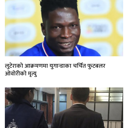
लुटेराको आक्रमणमा युगान्डाका चर्चित फुटबलर
ओवोरीको मृत्यु