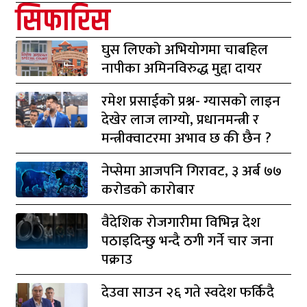
सिफारिस
घुस लिएको अभियोगमा चाबहिल
नापीका अमिनविरुद्ध मुद्दा दायर
रमेश प्रसाईको प्रश्न- ग्यासको लाइन
देखेर लाज लाग्यो, प्रधानमन्त्री र
मन्त्रीक्वाटरमा अभाव छ की छैन ?
नेप्सेमा आजपनि गिरावट, ३ अर्ब ७७
करोडको कारोबार
वैदेशिक रोजगारीमा विभिन्न देश
पठाइदिन्छु भन्दै ठगी गर्ने चार जना
पक्राउ
देउवा साउन २६ गते स्वदेश फर्किदै