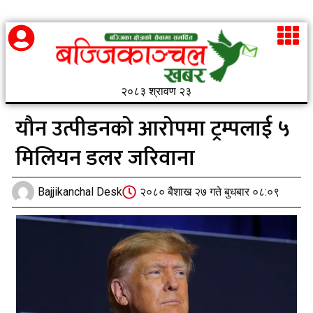
२०८३ श्रावण २३
यौन उत्पीडनको आरोपमा ट्रम्पलाई ५
मिलियन डलर जरिवाना
Bajjikanchal Desk
२०८० बैशाख २७ गते बुधबार ०८:०९