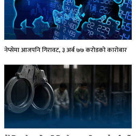
नेप्सेमा आजपनि गिरावट, ३ अर्ब ७७ करोडको कारोबार