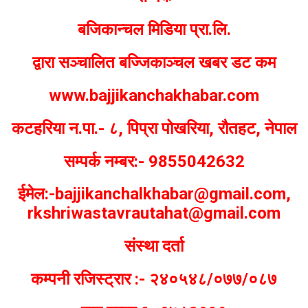
बजिकान्चल मिडिया प्रा.लि.
द्वारा सञ्चालित बज्जिकाञ्चल खबर डट कम
www.bajjikanchakhabar.com
कटहरिया न.पा.- ८, पिप्रा पोखरिया, रौतहट, नेपाल
सम्पर्क नम्बर:- 9855042632
ईमेल:-bajjikanchalkhabar@gmail.com,
rkshriwastavrautahat@gmail.com
संस्था दर्ता
कम्पनी रजिस्ट्रार :- २४०५४८/०७७/०८७