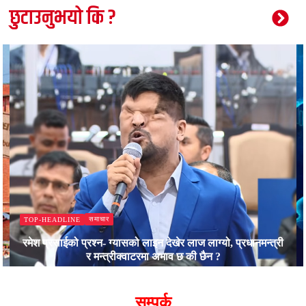
छुटाउनुभयो कि ?
समाचार
TOP-HEADLINE
रमेश प्रसाईको प्रश्न- ग्यासको लाइन देखेर लाज लाग्यो, प्रधानमन्त्री
र मन्त्रीक्वाटरमा अभाव छ की छैन ?
Bajjikanchal Desk
सम्पर्क