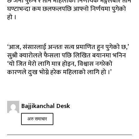
छ जना पुरुष र तीन महिलाको निर्णायक मङ्गलबार तीन
घण्टाभन्दा कम छलफलपछि आफ्नो निर्णयमा पुगेको
हो ।
‘आज, संसारलाई अन्ततः सत्य प्रमाणित हुन पुगेको छ,’
सुश्री क्यारोलले फैसला पछि लिखित बयानमा भनिन
‘यो जित मेरो लागि मात्र होइन, विश्वास नगरेको
कारणले दुःख भोग्ने हरेक महिलाको लागि हो ।’
Bajjikanchal Desk
अरु समाचार