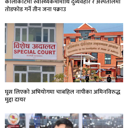
कालीकोटमा स्वास्थ्यकर्मीमाथि दुर्व्यवहार र अस्पतालमा
तोडफोड गर्ने तीन जना पक्राउ
घुस लिएको अभियोगमा चाबहिल नापीका अमिनविरुद्ध
मुद्दा दायर