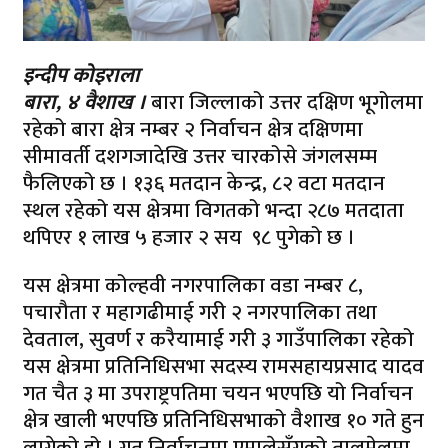
इन्दीप कोइराला
बारा, ४ वैशाख ।
बारा जिल्लाको उत्तर दक्षिण भूगोलमा
रहेको बारा क्षेत्र नम्बर २ निर्वाचन क्षेत्र दक्षिणमा
सीमावर्ती दशगजादेखि उत्तर चारकोसे जंगलसम्म
फैलिएको छ । १३६ मतदान केन्द्र, ८२ वटा मतदान
स्थल रहेको यस क्षेत्रमा विगतको भन्दा २८७ मतदाता
थपिएर १ लाख ५ हजार २ सय ९८ पुगेको छ ।
यस क्षेत्रमा कोल्हवी नगरपालिका वडा नम्बर ८,
पचारौता र महागढीमाई गरी २ नगरपालिका तथा
देवताल, सुवर्ण र करैयामाई गरी ३ गाउँपालिका रहेको
यस क्षेत्रमा प्रतिनिधिसभा सदस्य रामसहायप्रसाद यादव
गत चैत ३ मा उपराष्ट्रपतिमा चयन भएपछि यो निर्वाचन
क्षेत्र खाली भएपछि प्रतिनिधिसभाको वैशाख १० गते हुन
लागेको हो । गत निर्वाचनमा एमालेसँगको तालमेलमा