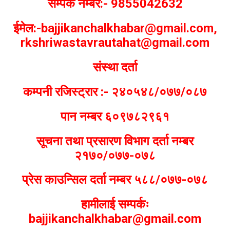
सम्पर्क नम्बर:- 9855042632
ईमेल:-bajjikanchalkhabar@gmail.com,
rkshriwastavrautahat@gmail.com
संस्था दर्ता
कम्पनी रजिस्ट्रार :- २४०५४८/०७७/०८७
पान नम्बर ६०९७८२९६१
सूचना तथा प्रसारण विभाग दर्ता नम्बर
२१७०/०७७-०७८
प्रेस काउन्सिल दर्ता नम्बर ५८८/०७७-०७८
हामीलाई सम्पर्कः
bajjikanchalkhabar@gmail.com