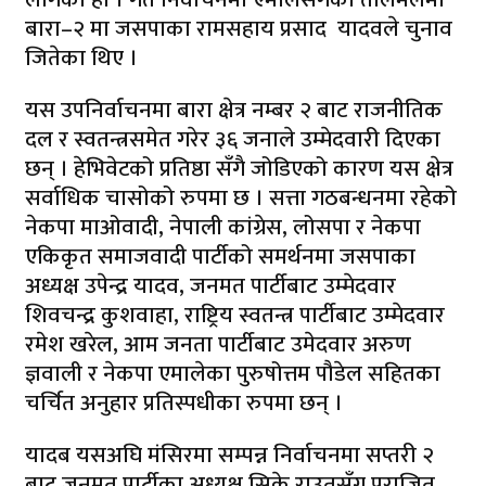
बारा–२ मा जसपाका रामसहाय प्रसाद यादवले चुनाव
जितेका थिए ।
यस उपनिर्वाचनमा बारा क्षेत्र नम्बर २ बाट राजनीतिक
दल र स्वतन्त्रसमेत गरेर ३६ जनाले उम्मेदवारी दिएका
छन् । हेभिवेटको प्रतिष्ठा सँगै जोडिएको कारण यस क्षेत्र
सर्वाधिक चासोको रुपमा छ । सत्ता गठबन्धनमा रहेको
नेकपा माओवादी, नेपाली कांग्रेस, लोसपा र नेकपा
एकिकृत समाजवादी पार्टीको समर्थनमा जसपाका
अध्यक्ष उपेन्द्र यादव, जनमत पार्टीबाट उम्मेदवार
शिवचन्द्र कुशवाहा, राष्ट्रिय स्वतन्त्र पार्टीबाट उम्मेदवार
रमेश खरेल, आम जनता पार्टीबाट उमेदवार अरुण
ज्ञवाली र नेकपा एमालेका पुरुषोत्तम पौडेल सहितका
चर्चित अनुहार प्रतिस्पधीका रुपमा छन् ।
यादब यसअघि मंसिरमा सम्पन्न निर्वाचनमा सप्तरी २
बाट जनमत पार्टीका अध्यक्ष सिके राउतसँग पराजित