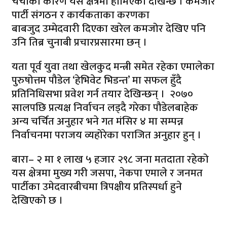
चर्चाका कारण यस क्षेत्रमा हाेमिएको देखिन्छ । कमजोर
पार्टी संगठन र कार्यकताका करणका
बाबजुद उम्मेदवारी दिएका खरेल कमजोर देखिए पनि
उनि तिब्र चुनाबी प्रचारप्रसारमा छन् ।
यता पूर्व युवा तथा खेलकुद मन्त्री समेत रहेका एमालेका
पुरुषोत्तम पौडेल ‘हेभिवेट भिडन्त’ मा सफल हुँदै
प्रतिनिधिसभा प्रवेश गर्न तयार देखिन्छन् । २०७०
सालपछि प्रत्यक्ष निर्वाचन लड्दै गरेका पौडेलबाहेक
अन्य चर्चित अनुहार भने गत मंसिर ४ मा सम्पन्न
निर्वाचनमा पराजय व्यहोरेका पराजित अनुहार हुन् ।
बारा– २ मा १ लाख ५ हजार २९८ जना मतदाता रहेको
यस क्षेत्रमा मुख्य गरी जसपा, नेकपा एमाले र जनमत
पार्टीका उमेदवारबीचमा त्रिपक्षीय प्रतिस्पर्धा हुने
देखिएको छ ।