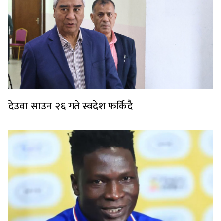
देउवा साउन २६ गते स्वदेश फर्किदै