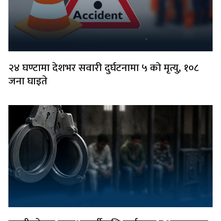
२४ घण्टामा देशभर सवारी दुर्घटनामा ५ को मृत्यु, १०८
जना घाइते