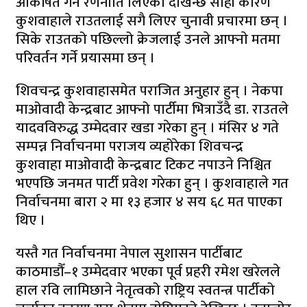
आर्कषित गर्ने रणनीति लिएको देखिन्छ सोही कारण
कुशवाहाले राउतलाई सगै लिएर चुनावी प्रचारमा छन् ।
सिके राउतको पछिल्लो क्रेजलाई उनले आफ्नाे मतमा
परिवर्तन गर्ने प्रयासमा छन् ।
शिवचन्द्र कुशवाहासमेत पराजित अनुहार हुन् । नेकपा
माओवादी केन्द्रबाट आफ्नो पार्टीमा भित्राउँदै डा. राउतले
यादवविरुद्ध उम्मेदवार खडा गरेका हुन् । मंसिर ४ गते
सम्पन्न निर्वाचनमा पराजय व्यहोरेका शिवचन्द्र
कुशवाहा माओवादी केन्द्रबाट टिकट नपाउने निश्चित
भएपछि जनमत पार्टी प्रवेश गरेका हुन् । कुशवाहाले गत
निर्वाचनमा बारा २ मा १३ हजार ४ सय ६८ मत पाएका
थिए ।
यस्तै गत निर्वाचनमा नेपाल सुशासन पार्टीबाट
काठमाडौँ–१ उम्मेदवार भएका पूर्व प्रहरी रमेश खरेलले
हाल रवि लामिछाने नेतृत्वको राष्ट्रिय स्वतन्त्र पार्टीको