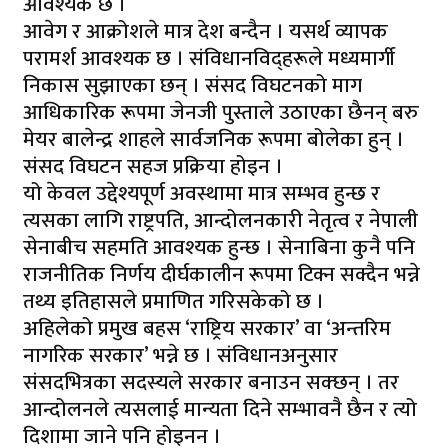
आवश्यक छ ।
आवेग र आक्रोशले मात्र देश बन्दैन । यसर्थ व्यापक
परामर्श आवश्यक छ । संविधानविद्हरूले मध्यमार्गी
निकास सुझाएका छन् । संसद विघटनको माग
आधिकारिक रूपमा जेनजी पुस्ताले उठाएका छैनन् बरु
मेयर बालेन्द्र शाहले सार्वजनिक रूपमा बोलेका हुन् ।
संसद विघटन सहज प्रक्रिया होइन ।
यो केवल उद्देश्यपूर्ण अवस्थामा मात्र सम्भव हुन्छ र
त्यसका लागि राष्ट्रपति, आन्दोलनकारी नेतृत्व र नेपाली
सेनाबीच सहमति आवश्यक हुन्छ । सेनाबिना कुनै पनि
राजनीतिक निर्णय दीर्घकालीन रूपमा टिक्न सक्दैन भन्ने
तथ्य इतिहासले प्रमाणित गरिसकेको छ ।
अहिलेको प्रमुख बहस ‘राष्ट्रिय सरकार’ वा ‘अन्तरिम
नागरिक सरकार’ भन्ने छ । संविधानअनुसार
संसदभित्रका सदस्यले सरकार बनाउन सक्छन् । तर
आन्दोलनले त्यसलाई मान्यता दिने सम्भावनै छैन र त्यो
दिशामा जाने पनि होइनन ।