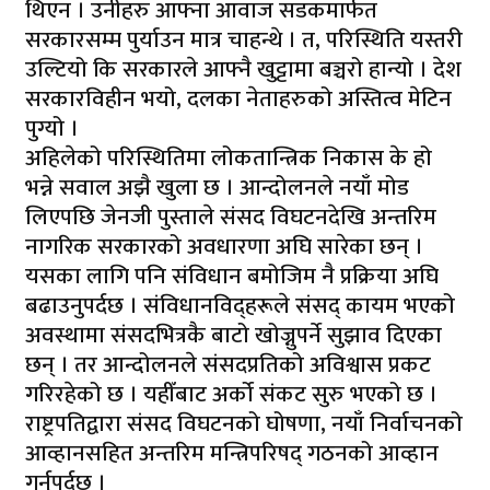
थिएन । उनीहरु आफ्ना आवाज सडकमार्फत
सरकारसम्म पुर्याउन मात्र चाहन्थे । त, परिस्थिति यस्तरी
उल्टियो कि सरकारले आफ्नै खुट्टामा बञ्चरो हान्यो । देश
सरकारविहीन भयो, दलका नेताहरुको अस्तित्व मेटिन
पुग्यो ।
अहिलेको परिस्थितिमा लोकतान्त्रिक निकास के हो
भन्ने सवाल अझै खुला छ । आन्दोलनले नयाँ मोड
लिएपछि जेनजी पुस्ताले संसद विघटनदेखि अन्तरिम
नागरिक सरकारको अवधारणा अघि सारेका छन् ।
यसका लागि पनि संविधान बमोजिम नै प्रक्रिया अघि
बढाउनुपर्दछ । संविधानविद्हरूले संसद् कायम भएको
अवस्थामा संसदभित्रकै बाटो खोज्नुपर्ने सुझाव दिएका
छन् । तर आन्दोलनले संसदप्रतिको अविश्वास प्रकट
गरिरहेको छ । यहीँबाट अर्को संकट सुरु भएको छ ।
राष्ट्रपतिद्वारा संसद विघटनको घोषणा, नयाँ निर्वाचनको
आव्हानसहित अन्तरिम मन्त्रिपरिषद् गठनको आव्हान
गर्नुपर्दछ ।