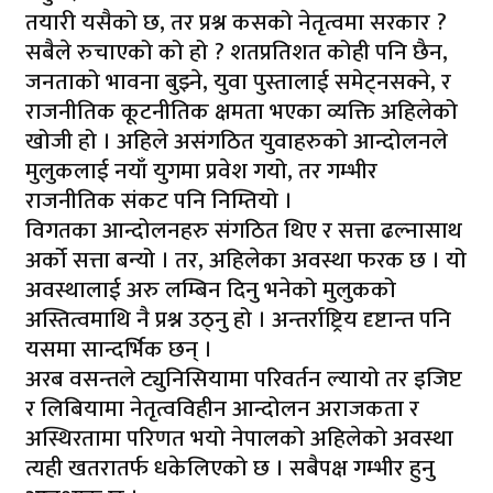
तयारी यसैको छ, तर प्रश्न कसको नेतृत्वमा सरकार ?
सबैले रुचाएको को हो ? शतप्रतिशत कोही पनि छैन,
जनताको भावना बुझ्ने, युवा पुस्तालाई समेट्नसक्ने, र
राजनीतिक कूटनीतिक क्षमता भएका व्यक्ति अहिलेको
खोजी हो । अहिले असंगठित युवाहरुको आन्दोलनले
मुलुकलाई नयाँ युगमा प्रवेश गयो, तर गम्भीर
राजनीतिक संकट पनि निम्तियो ।
विगतका आन्दोलनहरु संगठित थिए र सत्ता ढल्नासाथ
अर्को सत्ता बन्यो । तर, अहिलेका अवस्था फरक छ । यो
अवस्थालाई अरु लम्बिन दिनु भनेको मुलुकको
अस्तित्वमाथि नै प्रश्न उठ्नु हो । अन्तर्राष्ट्रिय दृष्टान्त पनि
यसमा सान्दर्भिक छन् ।
अरब वसन्तले ट्युनिसियामा परिवर्तन ल्यायो तर इजिप्ट
र लिबियामा नेतृत्वविहीन आन्दोलन अराजकता र
अस्थिरतामा परिणत भयो नेपालको अहिलेको अवस्था
त्यही खतरातर्फ धकेलिएको छ । सबैपक्ष गम्भीर हुनु