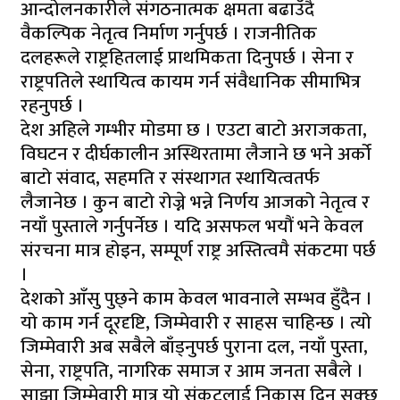
आन्दोलनकारीले संगठनात्मक क्षमता बढाउँदै
वैकल्पिक नेतृत्व निर्माण गर्नुपर्छ । राजनीतिक
दलहरूले राष्ट्रहितलाई प्राथमिकता दिनुपर्छ । सेना र
राष्ट्रपतिले स्थायित्व कायम गर्न संवैधानिक सीमाभित्र
रहनुपर्छ ।
देश अहिले गम्भीर मोडमा छ । एउटा बाटो अराजकता,
विघटन र दीर्घकालीन अस्थिरतामा लैजाने छ भने अर्को
बाटो संवाद, सहमति र संस्थागत स्थायित्वतर्फ
लैजानेछ । कुन बाटो रोज्ने भन्ने निर्णय आजको नेतृत्व र
नयाँ पुस्ताले गर्नुपर्नेछ । यदि असफल भयौं भने केवल
संरचना मात्र होइन, सम्पूर्ण राष्ट्र अस्तित्वमै संकटमा पर्छ
।
देशको आँसु पुछ्ने काम केवल भावनाले सम्भव हुँदैन ।
यो काम गर्न दूरदृष्टि, जिम्मेवारी र साहस चाहिन्छ । त्यो
जिम्मेवारी अब सबैले बाँड्नुपर्छ पुराना दल, नयाँ पुस्ता,
सेना, राष्ट्रपति, नागरिक समाज र आम जनता सबैले ।
साझा जिम्मेवारी मात्र यो संकटलाई निकास दिन सक्छ