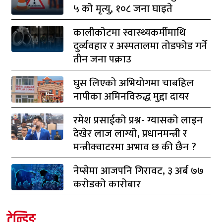
५ को मृत्यु, १०८ जना घाइते
कालीकोटमा स्वास्थ्यकर्मीमाथि
दुर्व्यवहार र अस्पतालमा तोडफोड गर्ने
तीन जना पक्राउ
घुस लिएको अभियोगमा चाबहिल
नापीका अमिनविरुद्ध मुद्दा दायर
रमेश प्रसाईको प्रश्न- ग्यासको लाइन
देखेर लाज लाग्यो, प्रधानमन्त्री र
मन्त्रीक्वाटरमा अभाव छ की छैन ?
नेप्सेमा आजपनि गिरावट, ३ अर्ब ७७
करोडको कारोबार
ट्रेन्डिङ