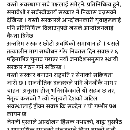
यस्तो अवस्थामा सबै पक्षलाई समेट्ने, प्रतिनिधित्व हुने,
समावेशी र सर्वस्वीकार्य सरकार नै निकास बन्नसक्ने
देखिन्छ । यस्तो सरकारले आन्दोलनकारी युवाहरूलाई
पनि प्रतिनिधित्व दिलाउनुपर्छ जसले आन्दोलनलाई
वैधता दिनेछ ।
अन्तरिम सरकार छोटो अवधिको समाधान हो । यसले
तत्कालीन माग सम्बोधन गरेर निकास दिन सक्छ र ६
महिनाभित्र चुनाव गराएर नयाँ जनादेशअनुसार स्थायी
सरकार गठन गर्न सकिन्छ ।
यस्तो सरकार बनाउन राष्ट्रपति र सेनाको सक्रियता
जारी छ । राजनीतिक दलहरुले पनि जेनजीकै माग र
चाहना अनुसार होस् भनिसकेकाले यो सहज छ तर,
नेतृत्व कसको ? त्यो नेतृत्वले देशको जटिल
अवस्थालाई हाँक्न सक्छ कि सक्दैन ? यो गम्भीर प्रश्न
कायम छ ।
जेनजी पुस्ताले आन्दोलन हिंस्रक नभएको, बाह्य घुसपैठ
र आपराधिक समूहको संलग्नताले हिंसा भएको दाबी