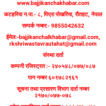
www.bajjikanchakhabar.com
कटहरिया न.पा.- ८, पिप्रा पोखरिया, रौतहट, नेपाल
सम्पर्क नम्बर:- 9855042632
ईमेल:-bajjikanchalkhabar@gmail.com,
rkshriwastavrautahat@gmail.com
संस्था दर्ता
कम्पनी रजिस्ट्रार :- २४०५४८/०७७/०८७
पान नम्बर ६०९७८२९६१
सूचना तथा प्रसारण विभाग दर्ता नम्बर
२१७०/०७७-०७८