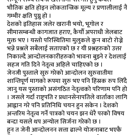
भौतिक क्षति होइन लोकतान्त्रिक मूल्य र प्रणालीलाई नै
गम्भीर क्षति पुग्नु हो ।
देशको इतिहास जलेर खरानी भयो, भूगोल र
सीमासम्बन्धी कागजात हराए, कैयौँ अपराधी जेलबाट
मुक्त भए । यस्तो परिस्थितिमा मुलुकले कुन बाटो रोज्ने
भन्ने प्रश्नले सबैलाई सताएको छ र यी प्रश्नहरुको उत्तर
निकाल्दै आन्दोलनकारीहरुको भावना बुझ्ने र देशलाई
सहज गति दिने नेतृत्व अहिले चाहिएको छ ।
जेनजी पुस्ताले सुरु गरेको आन्दोलन सुरुवातीमा
शान्तिपूर्ण मागको रूपमा सुरु भए पनि हिंस्रक रुप लिँदै
जानु यस पुस्ताको असंगठित नेतृत्वको परिणाम पनि हो
। जसले गर्दा राष्ट्रपति र प्रधानसेनापतिले वार्ताका लागि
आह्वान गरे पनि प्रतिनिधि चयन हुन सकेन । देशको
अन्तरिम नेतृत्व गर्ने पात्रको चयन झन धेरै परको विषय
बन्दा यसले थप अन्योल सिर्जना गरेको छ ।
हुन त जेनी आन्दोलनन सत्ता ढाल्ने योजनाबाट भएकै