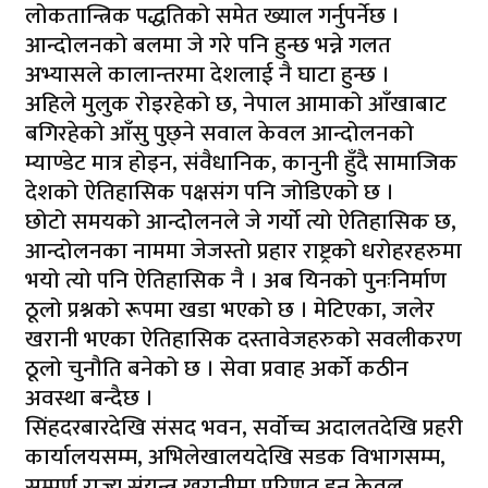
लोकतान्त्रिक पद्धतिको समेत ख्याल गर्नुपर्नेछ ।
आन्दोलनको बलमा जे गरे पनि हुन्छ भन्ने गलत
अभ्यासले कालान्तरमा देशलाई नै घाटा हुन्छ ।
अहिले मुलुक रोइरहेको छ, नेपाल आमाको आँखाबाट
बगिरहेको आँसु पुछ्ने सवाल केवल आन्दोलनको
म्याण्डेट मात्र होइन, संवैधानिक, कानुनी हुँदै सामाजिक
देशको ऐतिहासिक पक्षसंग पनि जोडिएको छ ।
छोटो समयको आन्दोेलनले जे गर्यो त्यो ऐतिहासिक छ,
आन्दोलनका नाममा जेजस्तो प्रहार राष्ट्रको धरोहरहरुमा
भयो त्यो पनि ऐतिहासिक नै । अब यिनको पुनःनिर्माण
ठूलो प्रश्नको रूपमा खडा भएको छ । मेटिएका, जलेर
खरानी भएका ऐतिहासिक दस्तावेजहरुको सवलीकरण
ठूलो चुनौति बनेको छ । सेवा प्रवाह अर्को कठीन
अवस्था बन्दैछ ।
सिंहदरबारदेखि संसद भवन, सर्वोच्च अदालतदेखि प्रहरी
कार्यालयसम्म, अभिलेखालयदेखि सडक विभागसम्म,
सम्पूर्ण राज्य संयन्त्र खरानीमा परिणत हुनु केवल