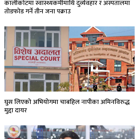
कालीकोटमा स्वास्थ्यकर्मीमाथि दुर्व्यवहार र अस्पतालमा
तोडफोड गर्ने तीन जना पक्राउ
घुस लिएको अभियोगमा चाबहिल नापीका अमिनविरुद्ध
मुद्दा दायर