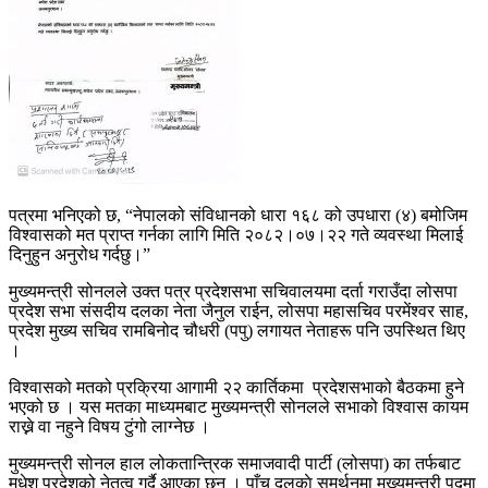
पत्रमा भनिएको छ, “नेपालको संविधानको धारा १६८ को उपधारा (४) बमोजिम
विश्वासको मत प्राप्त गर्नका लागि मिति २०८२।०७।२२ गते व्यवस्था मिलाई
दिनुहुन अनुरोध गर्दछु।”
मुख्यमन्त्री सोनलले उक्त पत्र प्रदेशसभा सचिवालयमा दर्ता गराउँदा लोसपा
प्रदेश सभा संसदीय दलका नेता जैनुल राईन, लोसपा महासचिव परमेंश्वर साह,
प्रदेश मुख्य सचिव रामबिनोद चौधरी (पपु) लगायत नेताहरू पनि उपस्थित थिए
।
विश्वासको मतको प्रक्रिया आगामी २२ कार्तिकमा प्रदेशसभाको बैठकमा हुने
भएको छ । यस मतका माध्यमबाट मुख्यमन्त्री सोनलले सभाको विश्वास कायम
राख्ने वा नहुने विषय टुंगो लाग्नेछ ।
मुख्यमन्त्री सोनल हाल लोकतान्त्रिक समाजवादी पार्टी (लोसपा) का तर्फबाट
मधेश प्रदेशको नेतृत्व गर्दै आएका छन् । पाँच दलकाे समर्थनमा मुख्यमन्त्री पदमा