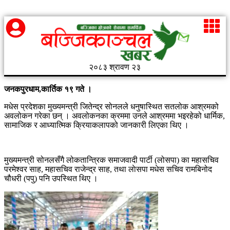
२०८३ श्रावण २३
जनकपुरधाम,कार्तिक १९ गते ।
मधेस प्रदेशका मुख्यमन्त्री जितेन्द्र सोनलले धनुषास्थित सतलोक आश्रमको
अवलोकन गरेका छन् । अवलोकनका क्रममा उनले आश्रममा भइरहेको धार्मिक,
सामाजिक र आध्यात्मिक क्रियाकलापको जानकारी लिएका थिए ।
मुख्यमन्त्री सोनलसँगै लोकतान्त्रिक समाजवादी पार्टी (लोसपा) का महासचिव
परमेश्वर साह, महासचिव राजेन्द्र साह, तथा लाेसपा मधेस सचिव रामबिनोद
चौधरी (पपु) पनि उपस्थित थिए ।