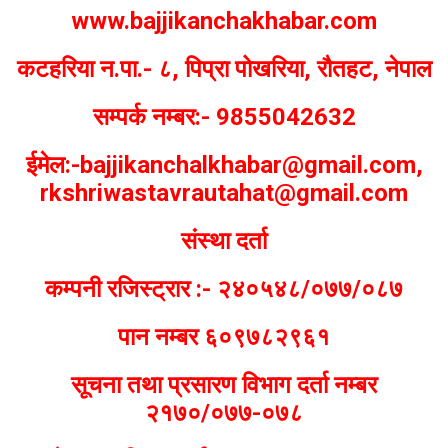
www.bajjikanchakhabar.com
कटहरिया न.पा.- ८, पिप्रा पोखरिया, रौतहट, नेपाल
सम्पर्क नम्बर:- 9855042632
ईमेल:-bajjikanchalkhabar@gmail.com,
rkshriwastavrautahat@gmail.com
संस्था दर्ता
कम्पनी रजिस्ट्रार :- २४०५४८/०७७/०८७
पान नम्बर ६०९७८२९६१
सूचना तथा प्रसारण विभाग दर्ता नम्बर
२१७०/०७७-०७८