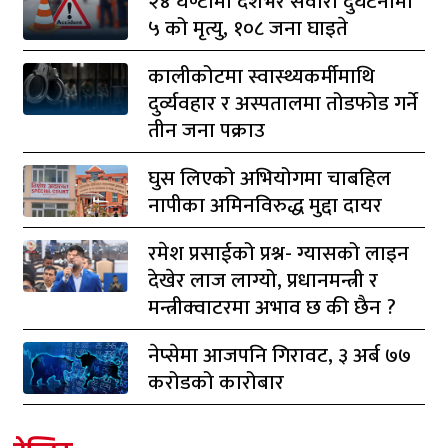
२४ घण्टामा देशभर सवारी दुर्घटनामा
५ को मृत्यु, १०८ जना घाइते
कालीकोटमा स्वास्थ्यकर्मीमाथि
दुर्व्यवहार र अस्पतालमा तोडफोड गर्ने
तीन जना पक्राउ
घुस लिएको अभियोगमा चाबहिल
नापीका अमिनविरुद्ध मुद्दा दायर
रमेश प्रसाईको प्रश्न- ग्यासको लाइन
देखेर लाज लाग्यो, प्रधानमन्त्री र
मन्त्रीक्वाटरमा अभाव छ की छैन ?
नेप्सेमा आजपनि गिरावट, ३ अर्ब ७७
करोडको कारोबार