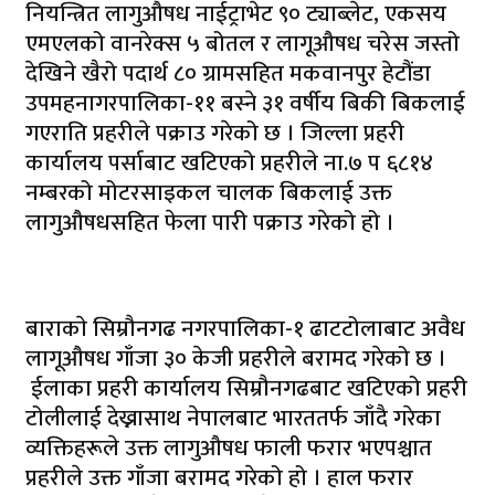
नियन्त्रित लागुऔषध नाईट्राभेट ९० ट्याब्लेट, एकसय
एमएलको वानरेक्स ५ बोतल र लागूऔषध चरेस जस्तो
देखिने खैरो पदार्थ ८० ग्रामसहित मकवानपुर हेटौंडा
उपमहनागरपालिका-११ बस्ने ३१ वर्षीय बिकी बिकलाई
गएराति प्रहरीले पक्राउ गरेको छ । जिल्ला प्रहरी
कार्यालय पर्साबाट खटिएको प्रहरीले ना.७ प ६८१४
नम्बरको मोटरसाइकल चालक बिकलाई उक्त
लागुऔषधसहित फेला पारी पक्राउ गरेको हो ।
बाराकाे सिम्रौनगढ नगरपालिका-१ ढाटटोलाबाट अवैध
लागूऔषध गाँजा ३० केजी प्रहरीले बरामद गरेको छ ।
ईलाका प्रहरी कार्यालय सिम्रौनगढबाट खटिएको प्रहरी
टोलीलाई देख्नासाथ नेपालबाट भारततर्फ जाँदै गरेका
व्यक्तिहरूले उक्त लागुऔषध फाली फरार भएपश्चात
प्रहरीले उक्त गाँजा बरामद गरेको हो । हाल फरार