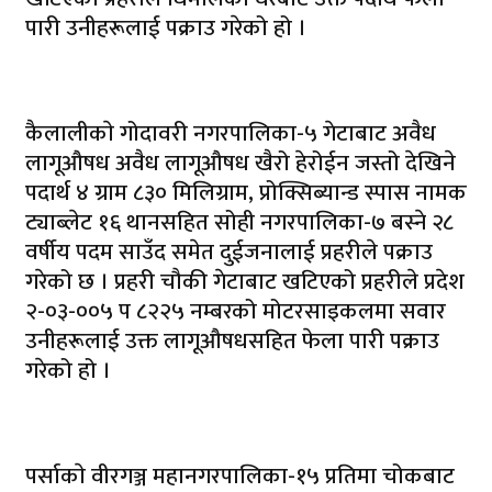
पारी उनीहरूलाई पक्राउ गरेको हो ।
कैलालीकाे गोदावरी नगरपालिका-५ गेटाबाट अवैध
लागूऔषध अवैध लागूऔषध खैरो हेरोईन जस्तो देखिने
पदार्थ ४ ग्राम ८३० मिलिग्राम, प्रोक्सिब्यान्ड स्पास नामक
ट्याब्लेट १६ थानसहित सोही नगरपालिका-७ बस्ने २८
वर्षीय पदम साउँद समेत दुईजनालाई प्रहरीले पक्राउ
गरेको छ । प्रहरी चौकी गेटाबाट खटिएको प्रहरीले प्रदेश
२-०३-००५ प ८२२५ नम्बरको मोटरसाइकलमा सवार
उनीहरूलाई उक्त लागूऔषधसहित फेला पारी पक्राउ
गरेको हो ।
पर्साकाे वीरगञ्ज महानगरपालिका-१५ प्रतिमा चोकबाट