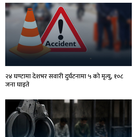
२४ घण्टामा देशभर सवारी दुर्घटनामा ५ को मृत्यु, १०८
जना घाइते