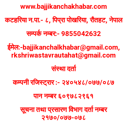
www.bajjikanchakhabar.com
कटहरिया न.पा.- ८, पिप्रा पोखरिया, रौतहट, नेपाल
सम्पर्क नम्बर:- 9855042632
ईमेल:-bajjikanchalkhabar@gmail.com,
rkshriwastavrautahat@gmail.com
संस्था दर्ता
कम्पनी रजिस्ट्रार :- २४०५४८/०७७/०८७
पान नम्बर ६०९७८२९६१
सूचना तथा प्रसारण विभाग दर्ता नम्बर
२१७०/०७७-०७८