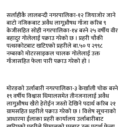
सर्लाहीकै लालबन्दी नगरपालिका-१२ जियाजोर जाने
बाटो नजिकबाट अवैध लागूऔषध गाँजा करिब ९
केजीसहित सोही नगरपालिका-१४ बस्ने २५ वर्षीय वीर
बहादुर गोलेलाई पक्राउ गरेको छ । प्रहरी चौकी
पत्थरकोटबाट खटिएको प्रहरीले बा.५० प २९९८
नम्बरको मोटरसाइकल चालक गोलेलाई उक्त
गाँजासहित फेला पारी पक्राउ गरेको हो ।
मोरङकाे उर्लाबारी नगरपालिका-३ केर्खाली चोक बस्ने
१९ वर्षीय विश्वास धिमालसमेत तीनजनालाई अवैध
लागुऔषध खैरो हेरोईन जस्तो देखिने पदार्थ करिब २१
ग्रामसहित प्रहरीले पक्राउ गरेको छ । विशेष सूचनाको
आधारमा ईलाका प्रहरी कार्यालय उर्लाबारीबाट
खटिएको प्रहरीले धिमालको घरबाट उक्त पदार्थ फेला