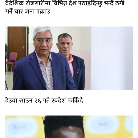
वैदेशिक रोजगारीमा विभिन्न देश पठाइदिन्छु भन्दै ठगी
गर्ने चार जना पक्राउ
देउवा साउन २६ गते स्वदेश फर्किदै