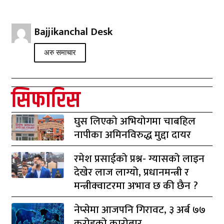
Bajjikanchal Desk
अरु समाचार
सिफारिस
घुस लिएको अभियोगमा चाबहिल
नापीका अमिनविरुद्ध मुद्दा दायर
रमेश प्रसाईको प्रश्न- ग्यासको लाइन
देखेर लाज लाग्यो, प्रधानमन्त्री र
मन्त्रीक्वाटरमा अभाव छ की छैन ?
नेप्सेमा आजपनि गिरावट, ३ अर्ब ७७
करोडको कारोबार