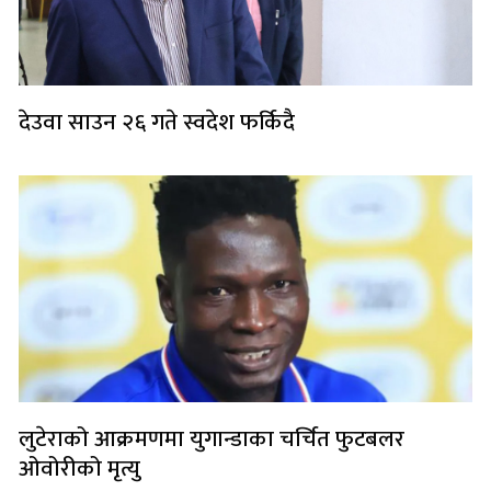
देउवा साउन २६ गते स्वदेश फर्किदै
लुटेराको आक्रमणमा युगान्डाका चर्चित फुटबलर
ओवोरीको मृत्यु