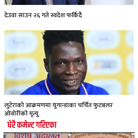
देउवा साउन २६ गते स्वदेश फर्किदै
लुटेराको आक्रमणमा युगान्डाका चर्चित फुटबलर
ओवोरीको मृत्यु
धेरै कमेन्ट गरिएका