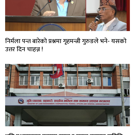
निर्मला पन्त बारेको प्रश्नमा गृहमन्त्री गुरुङले भने- यसको
उत्तर दिन चाहन्न !