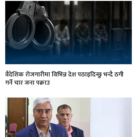
वैदेशिक रोजगारीमा विभिन्न देश पठाइदिन्छु भन्दै ठगी
गर्ने चार जना पक्राउ